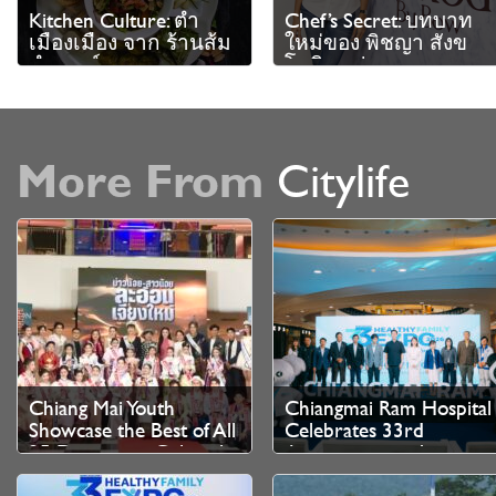
Kitchen Culture: ตำ
Chef’s Secret: บทบาท
เมืองเมือง จาก ร้านส้ม
ใหม่ของ พิชญา สังข
ตำเฮาส์
โชติ เชฟสาวแสนสวย
จาก Baked by Bow
Premium Cake
More From
Citylife
Chiang Mai Youth
Chiangmai Ram Hospital
Showcase the Best of All
Celebrates 33rd
25 Districts in Cultural
Anniversary with
Competition
Healthy Family Expo