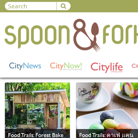
Food Trails: Forest Bake
Food Trails: คาเฟ่ แคน