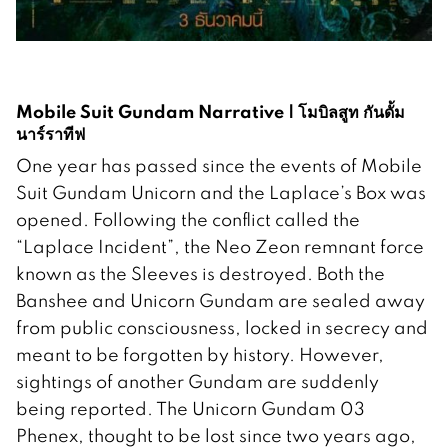
Mobile Suit Gundam Narrative | โมบิลสูท กันดั้ม
นาร์ราทีฟ
One year has passed since the events of Mobile
Suit Gundam Unicorn and the Laplace’s Box was
opened. Following the conflict called the
“Laplace Incident”, the Neo Zeon remnant force
known as the Sleeves is destroyed. Both the
Banshee and Unicorn Gundam are sealed away
from public consciousness, locked in secrecy and
meant to be forgotten by history. However,
sightings of another Gundam are suddenly
being reported. The Unicorn Gundam 03
Phenex, thought to be lost since two years ago,