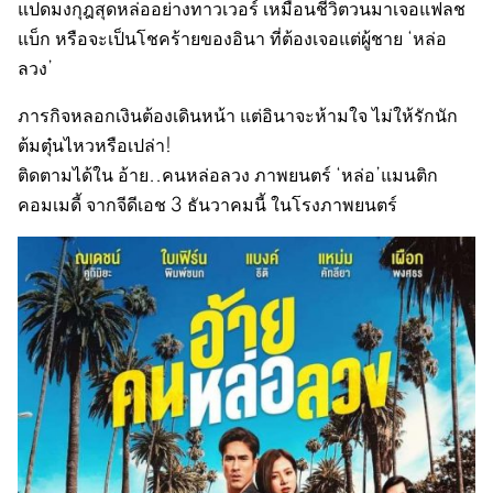
แปดมงกุฎสุดหล่ออย่างทาวเวอร์ เหมือนชีวิตวนมาเจอแฟลช
แบ็ก หรือจะเป็นโชคร้ายของอินา ที่ต้องเจอแต่ผู้ชาย ‘หล่อ
ลวง’
ภารกิจหลอกเงินต้องเดินหน้า แต่อินาจะห้ามใจ ไม่ให้รักนัก
ต้มตุ๋นไหวหรือเปล่า!
ติดตามได้ใน อ้าย..คนหล่อลวง ภาพยนตร์ ‘หล่อ’แมนติก
คอมเมดี้ จากจีดีเอช 3 ธันวาคมนี้ ในโรงภาพยนตร์