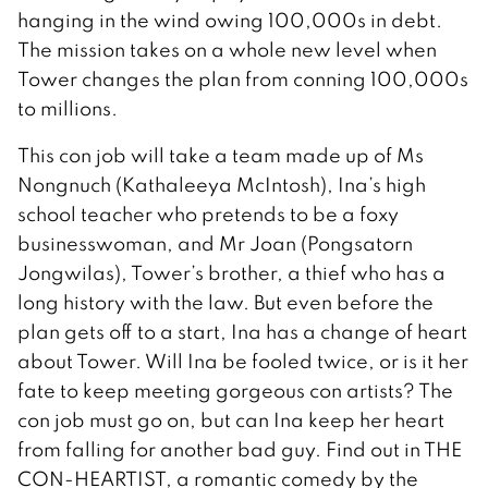
hanging in the wind owing 100,000s in debt.
The mission takes on a whole new level when
Tower changes the plan from conning 100,000s
to millions.
This con job will take a team made up of Ms
Nongnuch (Kathaleeya McIntosh), Ina’s high
school teacher who pretends to be a foxy
businesswoman, and Mr Joan (Pongsatorn
Jongwilas), Tower’s brother, a thief who has a
long history with the law. But even before the
plan gets off to a start, Ina has a change of heart
about Tower. Will Ina be fooled twice, or is it her
fate to keep meeting gorgeous con artists? The
con job must go on, but can Ina keep her heart
from falling for another bad guy. Find out in THE
CON-HEARTIST, a romantic comedy by the