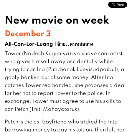
New movie on week
December 3
Aii-Con-Lor-Luang | อ้าย..คนหล่อลวง
Tower (Nadech Kugimiya) is a suave con-artist
who gives himself away accidentally while
trying to con Ina (Pimchanok Luevisadpaibul), a
goofy banker, out of some money. After Ina
catches Tower red handed, she proposes a deal
for her not to report Tower to the police. In
exchange, Tower must agree to use his skills to
con Petch (Thiti Mahayotaruk).
Petch is the ex-boyfriend who tricked Ina into
borrowing money to pay his tuition, then left her