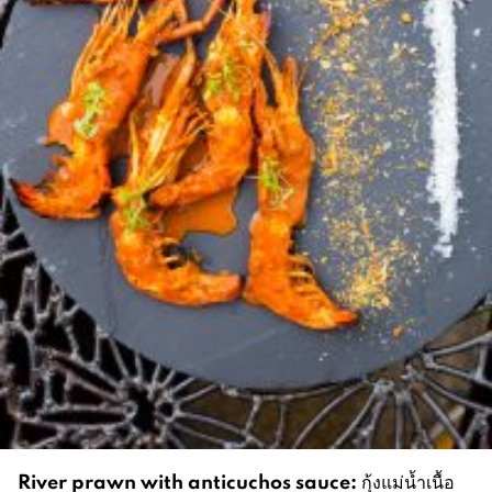
River prawn with anticuchos sauce:
กุ้งแม่น้ำเนื้อ