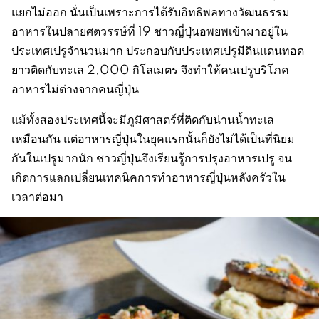
แยกไม่ออก นั่นเป็นเพราะการได้รับอิทธิพลทางวัฒนธรรม
อาหารในปลายศตวรรษ์ที่ 19 ชาวญี่ปุ่นอพยพเข้ามาอยู่ใน
ประเทศเปรูจำนวนมาก ประกอบกับประเทศเปรูมีดินแดนทอด
ยาวติดกับทะเล 2,000 กิโลเมตร จึงทำให้คนเปรูบริโภค
อาหารไม่ต่างจากคนญี่ปุ่น
แม้ทั้งสองประเทศนี้จะมีภูมิศาสตร์ที่ติดกับน่านน้ำทะเล
เหมือนกัน แต่อาหารญี่ปุ่นในยุคแรกนั้นก็ยังไม่ได้เป็นที่นิยม
กันในเปรูมากนัก ชาวญี่ปุ่นจึงเรียนรู้การปรุงอาหารเปรู จน
เกิดการแลกเปลี่ยนเทคนิคการทำอาหารญี่ปุ่นหลังครัวใน
เวลาต่อมา