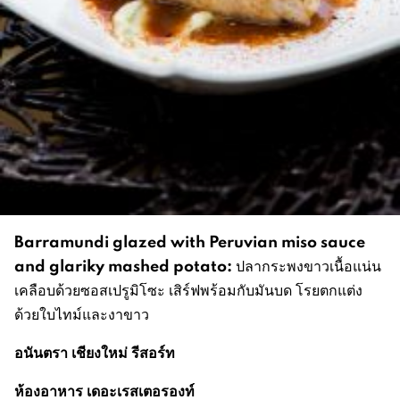
Barramundi glazed with Peruvian miso sauce
and glariky mashed potato:
ปลากระพงขาวเนื้อแน่น
เคลือบด้วยซอสเปรูมิโซะ เสิร์ฟพร้อมกับมันบด โรยตกแต่ง
ด้วยใบไทม์และงาขาว
อนันตรา เชียงใหม่ รีสอร์ท
ห้องอาหาร เดอะเรสเตอรองท์