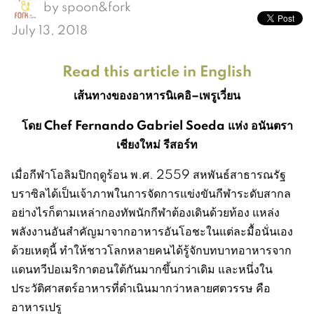
by
spoon&fork
July 13, 2018
Read this article in English
เส้นทางของอาหารนิเคอิ
–
เพรูเวี่ยน
โดย
Chef
Fernando Gabriel Soeda
แห่ง อนันตรา
เชียงใหม่ รีสอร์ท
เมื่อกีฬาโอลิมปิกฤดูร้อน พ.ศ. 2559 สหพันธ์สาธารณรัฐ
บราซิลได้เป็นเจ้าภาพในการจัดการแข่งขันกีฬาระดับสากล
อย่างไรก็ตามเหล่ากองทัพนักกีฬาต้องเดินด้วยท้อง แหล่ง
พลังงานอันสำคัญมาจากอาหารอันโอชะในแต่ละมื้อนั่นเอง
ด้วยเหตุนี้ ทำให้ชาวโลกหลายคนได้รู้จักบทบาทอาหารจาก
แดนทวีปอเมริกาตอนใต้กันมากขึ้นกว่าเดิม และหนึ่งใน
ประวัติศาสตร์อาหารที่ดำเนินมากว่าหลายศตวรรษ คือ
อาหารเปรู