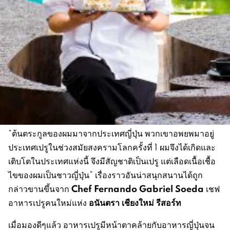
“ต้นตระกูลของผมมาจากประเทศญี่ปุ่น พวกเขาอพยพมาอยู่
ประเทศเปรูในช่วงสมัยสงครามโลกครั้งที่ 1 ผมจึงได้เกิดและ
เติบโตในประเทศแห่งนี้ จึงมีสัญชาติเป็นเปรู แต่เลือดเนื้อเชื้อ
ไขของผมเป็นชาวญี่ปุ่น” เรื่องราวอันน่าสนุกสนานได้ถูก
Chef
Fernando Gabriel Soeda
กล่าวขานขึ้นจาก
เชฟ
อนันตรา เชียงใหม่ รีสอร์ท
อาหารเปรูคนใหม่แห่ง
เมื่อมองดีๆแล้ว อาหารเปรูมีหน้าตาคล้ายกับอาหารญี่ปุ่นจน