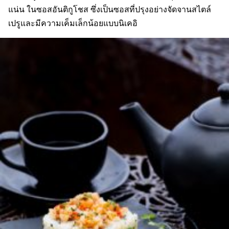
แน่น ในซอสอันติกูโชส ซึ่งเป็นซอสที่ปรุงอย่างจัดจานสไตล์
เปรูและมีความเค็มเล็กน้อยแบบนิเคอิ