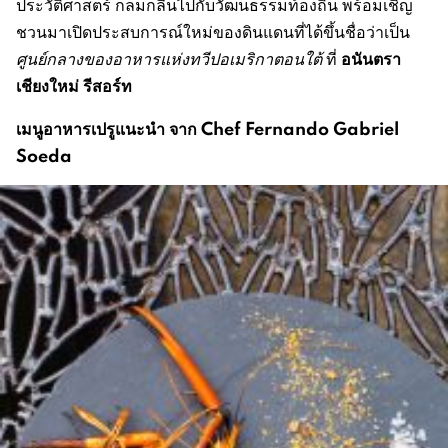
ประวัติศาสตร์ กลมกลืนไปกับวัฒนธรรมท้องถิ่น พร้อมเชิญ
ชวนมาเปิดประสบการณ์ใหม่ของดินแดนที่ได้ขึ้นชื่อว่าเป็น
อนันตรา
ศูนย์กลางของอาหารแห่งทวีปอเมริกาตอนใต้
ที่
เชียงใหม่ รีสอร์ท
เมนูอาหารเปรูแนะนำ จาก
Chef
Fernando Gabriel
Soeda