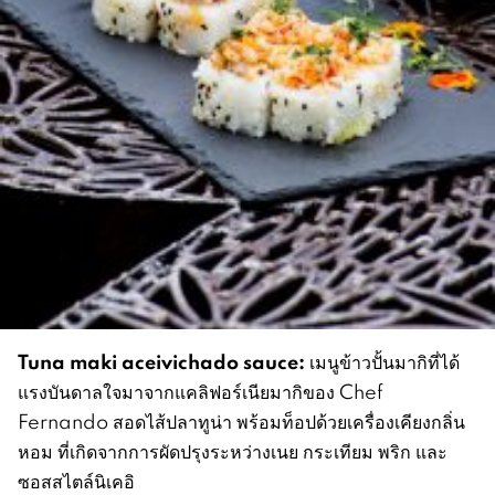
Tuna maki aceivichado sauce:
เมนูข้าวปั้นมากิที่ได้
แรงบันดาลใจมาจากแคลิฟอร์เนียมากิของ Chef
Fernando สอดไส้ปลาทูน่า พร้อมท็อปด้วยเครื่องเคียงกลิ่น
หอม ที่เกิดจากการผัดปรุงระหว่างเนย กระเทียม พริก และ
ซอสสไตล์นิเคอิ