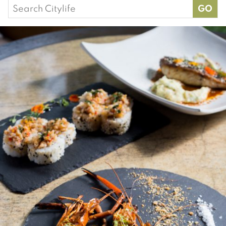
Search
for: