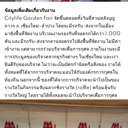
ข้อมูลเพิ่มเติมเกี่ยวกับงาน
Citylife Garden Fair จัดขึ้นตลอดทั้งวันที่สวนหลังบุญ
ถาวร ถ.เชียงใหม่-ลำปาง โดยจะมีรถรับ-ส่งจากในเมือง
มายังพื้นที่จัดงาน บริเวณงานรองรับที่จอดรถได้กว่า 1,000
คัน และมีรถรับ-ส่งจากลานจอดรถไปยังพื้นที่จัดงาน ไม่มีค่า
เข้างาน แต่สามารถร่วมบริจาคเพื่อการกุศล ภายในงานจะมี
การประมูลของบริจาคจากธุรกิจต่างๆ ในเชียงใหม่ และเรา
ยินดีรับของบริจาค ไม่ว่าจะเป็นบัตรกำนัลหรือสิ่งของ รายได้
ทั้งหมดที่ได้จากการบริจาคจะมอบให้กับองค์กรการกุศลใน
ท้องถิ่น นอกจากนี้ ของที่ได้จากการบริจาคจะนำไปเป็นของ
รางวัลในกิจกรรมจับฉลากชิงรางวัล (raffle) พร้อมลุ้นรับ
รางวัลใหญ่ โดยรายได้ทั้งหมดจะนำไปบริจาคเพื่อการกุศล