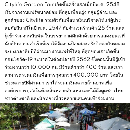
Citylife Garden Fair เกิดขึ้นครั้งแรกเมื่อปีพ.ศ. 2548
เริ่มจากงานแฟร์ขนาดย่อม ที่กลุ่มเพื่อนฝูง กลุ่มผู้อ่าน และ
ลูกค้าของ Citylife รวมตัวกันเพื่อหาเงินบริจาคให้แก่ผู้ประ
สบภัยสึนามิในปี พ.ศ. 2547 กับจำนวนร้านค้า 25 ร้าน และ
ผู้เข้าร่วมงานนับพัน ในบรรยากาศคึกคักด้วยการแสดงบนเวที
นับเป็นความสำเร็จที่เราได้จัดงานปีละสองครั้งติดต่อกันตลอด
ระยะเวลาสิบปีที่ผ่านมา งานแฟร์ที่ใหญ่ที่สุดของเราเกิดขึ้น
ก่อนโควิด-19 ระบาดในช่วงปลายปี 2562 ซึ่งตอนนั้นมีผู้เข้า
ร่วมงานกว่า 10,000 คน มีร้านค้ากว่า 400 ร้าน และเรา
สามารถระดมเงินเพื่อการกุศลกว่า 400,000 บาท โดยใน
ช่วงหลายปีที่ผ่านมา เราได้ระดมเงินหลายล้านบาทเพื่อ
องค์กรการกุศลในท้องถิ่นหลายสิบแห่ง และได้ดึงดูดชาวไทย
ชาวต่างชาติ และนักท่องเที่ยวหลายแสนคนเข้าร่วมงาน