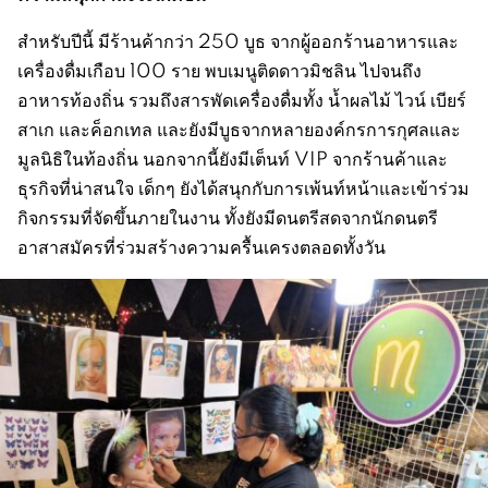
สำหรับปีนี้ มีร้านค้ากว่า 250 บูธ จากผู้ออกร้านอาหารและ
เครื่องดื่มเกือบ 100 ราย พบเมนูติดดาวมิชลิน ไปจนถึง
อาหารท้องถิ่น รวมถึงสารพัดเครื่องดื่มทั้ง น้ำผลไม้ ไวน์ เบียร์
สาเก และค็อกเทล และยังมีบูธจากหลายองค์กรการกุศลและ
มูลนิธิในท้องถิ่น นอกจากนี้ยังมีเต็นท์ VIP จากร้านค้าและ
ธุรกิจที่น่าสนใจ เด็กๆ ยังได้สนุกกับการเพ้นท์หน้าและเข้าร่วม
กิจกรรมที่จัดขึ้นภายในงาน ทั้งยังมีดนตรีสดจากนักดนตรี
อาสาสมัครที่ร่วมสร้างความครื้นเครงตลอดทั้งวัน