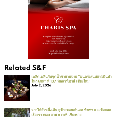
Related S&F
เพลิดเพลินกับชุดน้ำชายามบ่าย “มนตร์เสน่ห์แห่งผืนป่า
ในฤดูฝน” ที่ 137 พิลลาร์เฮาส์ เชียงใหม่
July 2, 2026
จากไส้อั่วหนึ่งเส้น สู่ข้าวซอยเส้นสด พิซซ่า และชีสบอล
เรื่องราวของ ผาม x กะทิ เชียงราย