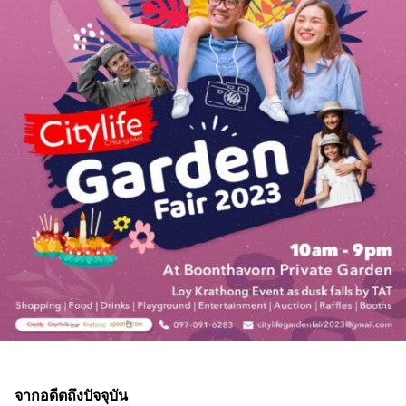
จากอดีตถึงปัจจุบัน