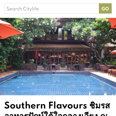
Search
for:
Southern Flavours ชิมรส
อาหารปักษ์ใต้ใจกลางเวียง ณ