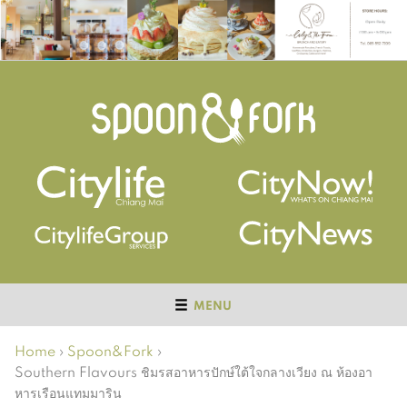
MENU
Home
›
Spoon&Fork
›
Southern Flavours ชิมรสอาหารปักษ์ใต้ใจกลางเวียง ณ ห้องอา
หารเรือนแทมมาริน