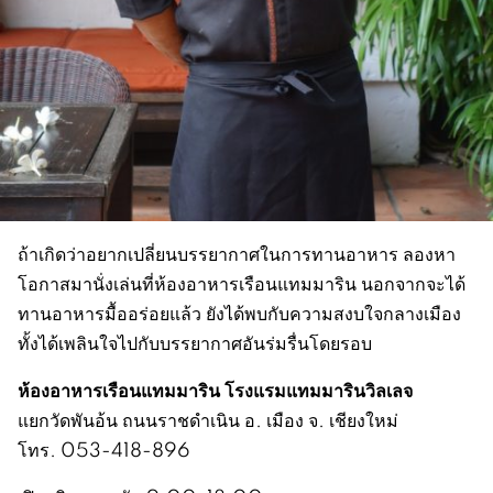
ถ้าเกิดว่าอยากเปลี่ยนบรรยากาศในการทานอาหาร ลองหา
โอกาสมานั่งเล่นที่ห้องอาหารเรือนแทมมาริน นอกจากจะได้
ทานอาหารมื้ออร่อยแล้ว ยังได้พบกับความสงบใจกลางเมือง
ทั้งได้เพลินใจไปกับบรรยากาศอันร่มรื่นโดยรอบ
ห้องอาหารเรือนแทมมาริน โรงแรมแทมมารินวิลเลจ
แยกวัดพันอ้น ถนนราชดำเนิน อ. เมือง จ. เชียงใหม่
โทร. 053-418-896