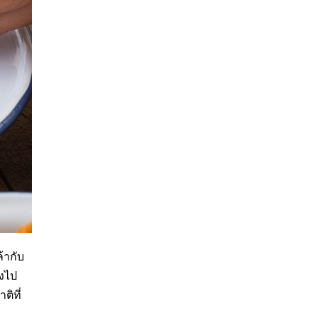
้ากับ
ลงไป
ติที่