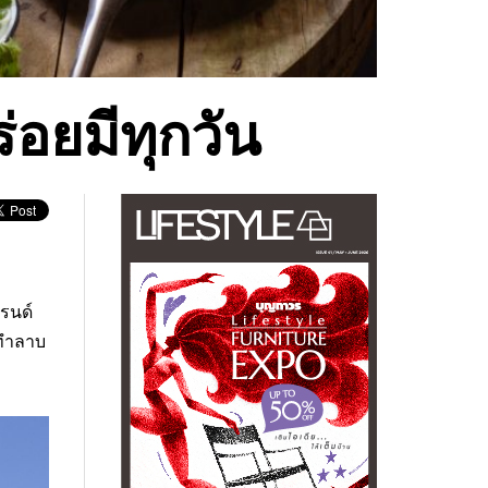
่อยมีทุกวัน
รนด์
กทำลาบ