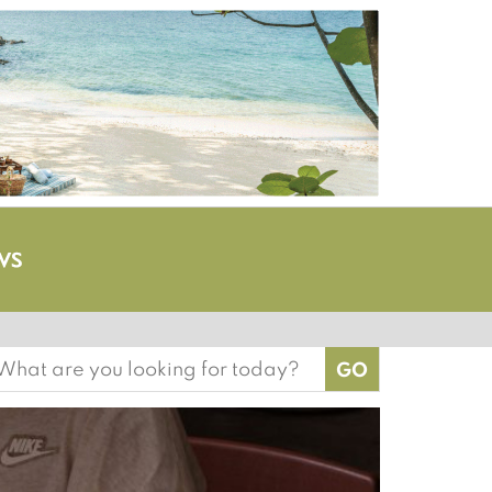
earch
or: