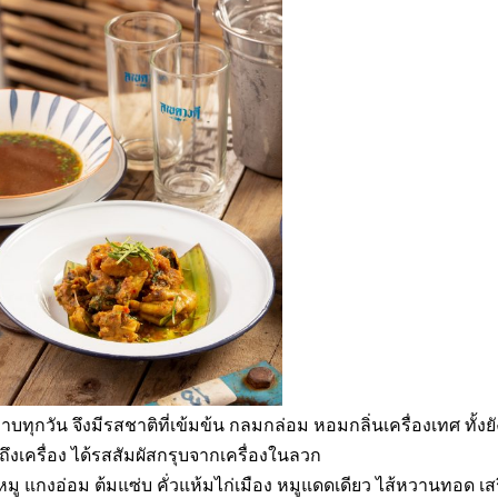
ุกวัน จึงมีรสชาติที่เข้มข้น กลมกล่อม หอมกลิ่นเครื่องเทศ ทั้งยั
ึงเครื่อง ได้รสสัมผัสกรุบจากเครื่องในลวก
าหมู แกงอ่อม ต้มแซ่บ คั่วแห้มไก่เมือง หมูแดดเดียว ไส้หวานทอด เส