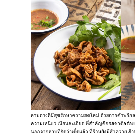
ลาบดวงดีมีสุขรักษาความสดใหม่ ด้วยการคั่วพริกลาบท
ความเหนียว เนียนละเอียด ที่สำคัญคือรสชาติอร่อยถ
นอกจากลาบที่จัดว่าเด็ดแล้ว ที่ร้านยังมีส้าควาย ส้