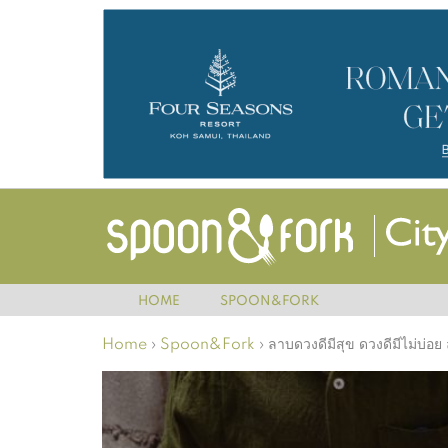
HOME
SPOON&FORK
Home
›
Spoon&Fork
›
ลาบดวงดีมีสุข ดวงดีมีไม่บ่อย