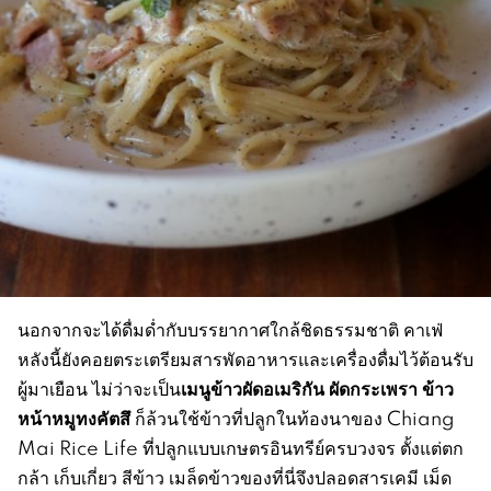
นอกจากจะได้ดื่มด่ำกับบรรยากาศใกล้ชิดธรรมชาติ คาเฟ่
หลังนี้ยังคอยตระเตรียมสารพัดอาหารและเครื่องดื่มไว้ต้อนรับ
เมนูข้าวผัดอเมริกัน ผัดกระเพรา ข้าว
ผู้มาเยือน ไม่ว่าจะเป็น
หน้าหมูทงคัตสึ
ก็ล้วนใช้ข้าวที่ปลูกในท้องนาของ Chiang
Mai Rice Life ที่ปลูกแบบเกษตรอินทรีย์ครบวงจร ตั้งแต่ตก
กล้า เก็บเกี่ยว สีข้าว เมล็ดข้าวของที่นี่จึงปลอดสารเคมี เม็ด