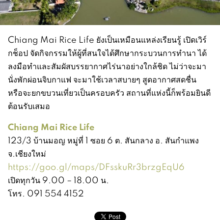
Chiang Mai Rice Life ยังเป็นเหมือนแหล่งเรียนรู้ เปิดเวิร์
กช็อป จัดกิจกรรมให้ผู้ที่สนใจได้ศึกษากระบวนการทำนา ได้
ลงมือทำและสัมผัสบรรยากาศไร่นาอย่างใกล้ชิด ไม่ว่าจะมา
นั่งพักผ่อนจิบกาแฟ จะมาใช้เวลาสบายๆ สูดอากาศสดชื่น
หรือจะยกขบวนเที่ยวเป็นครอบครัว สถานที่แห่งนี้ก็พร้อมยินดี
ต้อนรับเสมอ
Chiang Mai Rice Life
123/3 บ้านมอญ หมู่ที่ 1 ซอย 6 ต. สันกลาง อ. สันกำแพง
จ.เชียงใหม่
https://goo.gl/maps/DFsskuRr3brzgEqU6
เปิดทุกวัน 9.00 – 18.00 น.
โทร. 091 554 4152