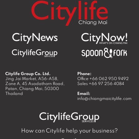
Citylife Group Co. Ltd.
Phone:
Jing Jai Market, A56-A58,
Office
+66 062 950 9492
Zone A, 45 Asadathorn Road,
Sales
+66 97 256 4084
Patan,
Chiang Mai
,
50300
Thailand
Email:
info@chiangmaicitylife.com
How can Citylife help your business?