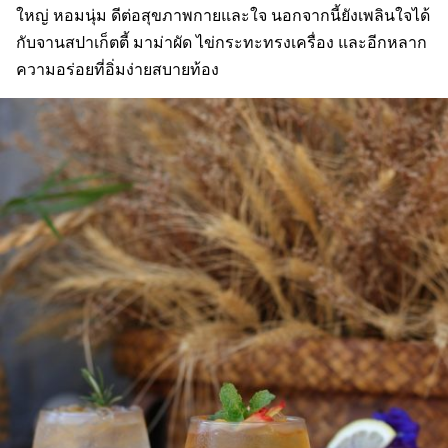
ใหญ่ หอมนุ่ม ดีต่อสุขภาพกายและใจ นอกจากนี้ยังเพลินใจได้
กับจานสปาเก็ตตี้ มาม่าผัด ไข่กระทะทรงเครื่อง และอีกหลาก
ความอร่อยที่อิ่มง่ายสบายท้อง