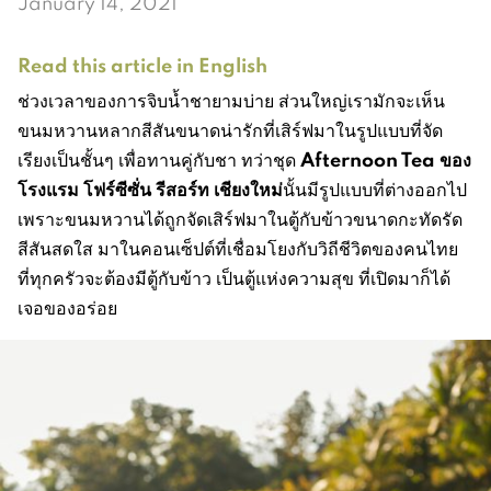
January 14, 2021
Read this article in English
ช่วงเวลาของการจิบน้ำชายามบ่าย ส่วนใหญ่เรามักจะเห็น
ขนมหวานหลากสีสันขนาดน่ารักที่เสิร์ฟมาในรูปแบบที่จัด
Afternoon Tea ของ
เรียงเป็นชั้นๆ เพื่อทานคู่กับชา ทว่าชุด
โรงแรม โฟร์ซีซั่น รีสอร์ท เชียงใหม่
นั้นมีรูปแบบที่ต่างออกไป
เพราะขนมหวานได้ถูกจัดเสิร์ฟมาในตู้กับข้าวขนาดกะทัดรัด
สีสันสดใส มาในคอนเซ็ปต์ที่เชื่อมโยงกับวิถีชีวิตของคนไทย
ที่ทุกครัวจะต้องมีตู้กับข้าว เป็นตู้แห่งความสุข ที่เปิดมาก็ได้
เจอของอร่อย