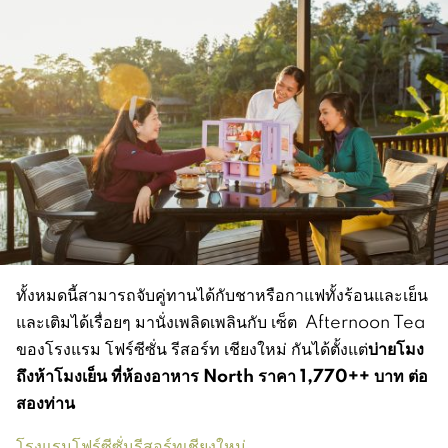
ทั้งหมดนี้สามารถจับคู่ทานได้กับชาหรือกาแฟทั้งร้อนและเย็น
และเติมได้เรื่อยๆ มานั่งเพลิดเพลินกับ เซ็ต Afternoon Tea
บ่ายโมง
ของโรงแรม โฟร์ซีซั่น รีสอร์ท เชียงใหม่ กันได้ตั้งแต่
ถึงห้าโมงเย็น ที่ห้องอาหาร North ราคา 1,770++ บาท ต่อ
สองท่าน
โรงแรมโฟร์ซีซั่นรีสอร์ทเชียงใหม่