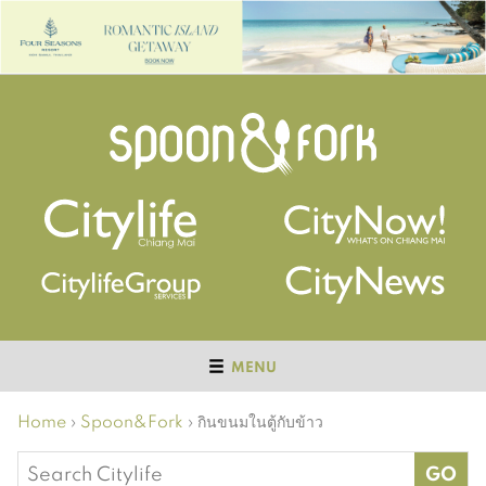
MENU
Home
›
Spoon&Fork
›
กินขนมในตู้กับข้าว
Search