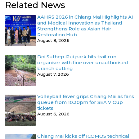
Related News
AAHRS 2026 in Chiang Mai Highlights AI
and Medical Innovation as Thailand
Strengthens Role as Asian Hair
Restoration Hub
August 8, 2026
Doi Suthep-Pui park hits trail run
organiser with fine over unauthorised
branch cutting
August 7, 2026
Volleyball fever grips Chiang Mai as fans
queue from 10.30pm for SEA V Cup
tickets
August 6, 2026
Chiang Mai kicks off ICOMOS technical