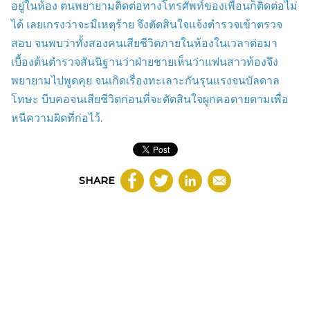
อยู่ในห้อง ตนพยายามติดต่อทางโทรศัพท์ของเพื่อนก็ติดต่อไม่
ได้ เลยเกรงว่าจะมีเหตุร้าย จึงตัดสินใจแจ้งตำรวจเข้าตรวจ
สอบ จนพบว่าทั้งสองคนเสียชีวิตภายในห้องในเวลาต่อมา
เบื้องต้นตำรวจสันนิฐานว่าฝ่ายชายเห็นว่าแฟนสาวท้องจึง
พยายาม
ไปพูดคุย
จนเกิดเรื่องทะเลาะกันรุนแรงจนบัลดาล
โทษะ บีบคอจนเสียชีวิตก่อนที่จะตัดสินใจผูกคอตายตามเพื่อ
หนีความผิดที่ก่อไว้.
SHARE