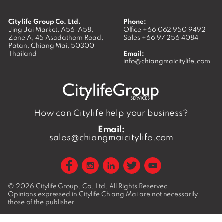
Citylife Group Co. Ltd.
Phone:
Jing Jai Market, A56-A58,
Office
+66 062 950 9492
Zone A, 45 Asadathorn Road,
Sales
+66 97 256 4084
Patan,
Chiang Mai
,
50300
Thailand
Email:
info@chiangmaicitylife.com
How can Citylife help your business?
Email:
sales@chiangmaicitylife.com
© 2026
Citylife Group. Co. Ltd.
All Rights Reserved.
Opinions expressed in Citylife Chiang Mai are not necessarily
those of the publisher.