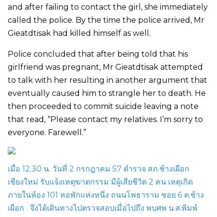
and after failing to contact the girl, she immediately
called the police. By the time the police arrived, Mr
Gieatdtisak had killed himself as well.
Police concluded that after being told that his
girlfriend was pregnant, Mr Gieatdtisak attempted
to talk with her resulting in another argument that
eventually caused him to strangle her to death. He
then proceeded to commit suicide leaving a note
that read, “Please contact my relatives. I’m sorry to
everyone. Farewell.”
เมื่อ
12.30
น. วันที่
2
กรกฎาคม
57
ตำรวจ สภ.ช้างเผือก
เชียงใหม่ รับแจ้งเหตุฆาตกรรม มีผู้เสียชีวิต
2
คน เหตุเกิด
ภายในห้อง
101
หอพักแห่งหนึ่ง ถนนโพธาราม ซอย
6
ต.ช้าง
เผือก
จึงได้เดินทางไปตรวจสอบเมื่อไปถึง พบศพ น.ส.พิมพ์