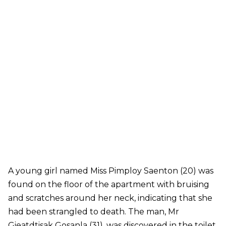
A young girl named Miss Pimploy Saenton (20) was
found on the floor of the apartment with bruising
and scratches around her neck, indicating that she
had been strangled to death. The man, Mr
Gieatdtisak Gosanla (31), was discovered in the toilet