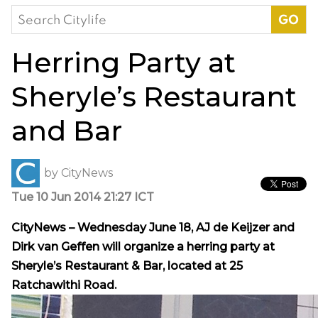
Search
for:
Herring Party at
Sheryle’s Restaurant
and Bar
by
CityNews
Tue 10 Jun 2014 21:27 ICT
CityNews – Wednesday June 18, AJ de Keijzer and
Dirk van Geffen will organize a herring party at
Sheryle’s Restaurant & Bar, located at 25
Ratchawithi Road.