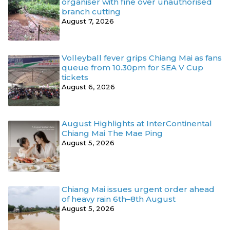
organiser with fine over unauthorised
branch cutting
August 7, 2026
Volleyball fever grips Chiang Mai as fans
queue from 10.30pm for SEA V Cup
tickets
August 6, 2026
August Highlights at InterContinental
Chiang Mai The Mae Ping
August 5, 2026
Chiang Mai issues urgent order ahead
of heavy rain 6th–8th August
August 5, 2026