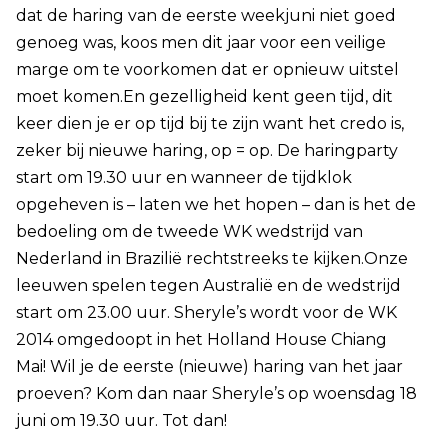
dat de haring van de eerste week
juni niet goed
genoeg was, koos men dit jaar voor een veilige
marge om te voorkomen dat er opnieuw uitstel
moet komen.
En gezelligheid kent geen tijd, dit
keer dien je er op tijd bij te zijn want het credo is,
zeker bij nieuwe haring, op = op.
De haringparty
start om 19.30 uur en wanneer de tijdklok
opgeheven is – laten we het hopen – dan is het de
bedoeling om de tweede WK wedstrijd van
Nederland in Brazilië rechtstreeks te kijken.
Onze
leeuwen spelen tegen Australië en de wedstrijd
start om 23.00 uur. Sheryle’s wordt voor de WK
2014 omgedoopt in het Holland House Chiang
Mai!
Wil je de eerste (nieuwe) haring van het jaar
proeven? Kom dan naar Sheryle’s op woensdag 18
juni om 19.30 uur.
Tot dan!