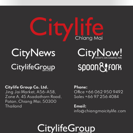
Citylife Group Co. Ltd.
Phone:
Jing Jai Market, A56-A58,
Office
+66 062 950 9492
Zone A, 45 Asadathorn Road,
Sales
+66 97 256 4084
Patan,
Chiang Mai
,
50300
Thailand
Email:
info@chiangmaicitylife.com