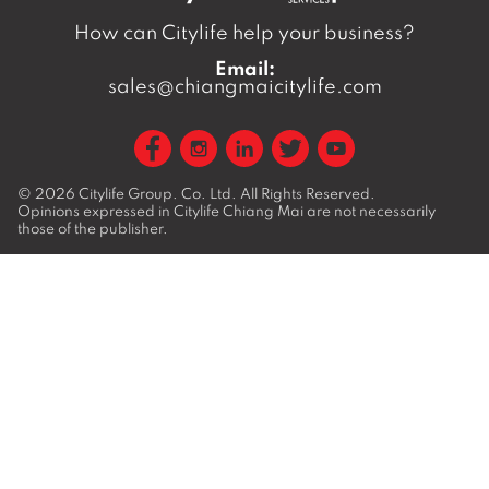
How can Citylife help your business?
Email:
sales@chiangmaicitylife.com
© 2026
Citylife Group. Co. Ltd.
All Rights Reserved.
Opinions expressed in Citylife Chiang Mai are not necessarily
those of the publisher.