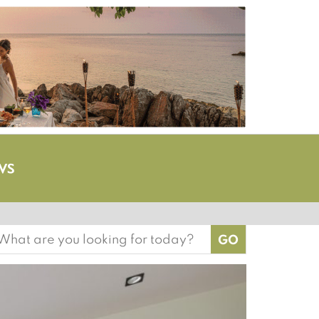
earch
or: