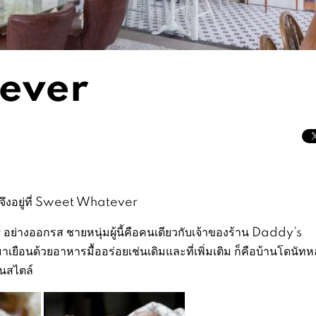
ever
จึงอยู่ที่ Sweet Whatever
อย่างออกรส ชายหนุ่มผู้นี้คือคนเดียวกับเจ้าของร้าน Daddy’s
ยือนด้วยอาหารมื้ออร่อยเช่นเดิมและที่เพิ่มเติม ก็คือบ้านโดนัทห
ันสไตล์