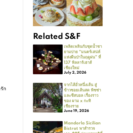
Related S&F
เพลิดเพลินกับชุดน้ำชา
ยามบ่าย “มนตร์เสน่ห์
แห่งผืนป่าในฤดูฝน” ที่
137 พิลลาร์เฮาส์
เชียงใหม่
July 2, 2026
จากไส้อั่วหนึ่งเส้น สู่
รัก
ข้าวซอยเส้นสด พิซซ่า
และชีสบอล เรื่องราว
ของ ผาม x กะทิ
เชียงราย
June 19, 2026
Mandorla Sicilian
Bistrot พาสำรวจ