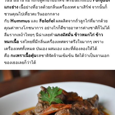
แกะย่าง
เนื้อย่างที่อวลด้วยกลิ่นเครื่องเทศ มาเสิร์ฟ จากนั้นก็
ชวนคุณไปเที่ยวตะวันออกกลาง
Hummus
Falafel
กับ
และ
ผลผลิตจากถั่วลูกไก่ที่มากด้วย
คุณค่าทางโภชนาการ อย่างไรก็ดีขายอาหารต่างชาติก็ไม่ได้
แกงมัสมั่น ข้าวหมกไก่ ข้าว
ลืมรากเหง้าไทยๆ นีน่าเลยทำ
หมกเนื้อ
รสไทยที่มีกลิ่นเครื่องเทศตราตรึงใจมากๆ เพราะ
เครื่องเทศทั้งหมด ป่นเอง ผสมเอง และที่ต้องลองให้ได้
กะเพราเนื้อตุ๋น
คือ
รสชาติจัดจ้านเข้มข้น จัดได้ว่าเป็นจานเอก
ของเธอเลยก็ว่าได้