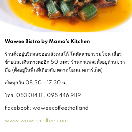
Wawee Bistro by Mama’s Kitchen
ร้านตั้งอยู่บริเวณซอยหลังเทสโก้ โลตัสสาขารวมโชค เลี้ยว
ซ้ายและเดินทางต่ออีก 50 เมตร ร้านกาแฟจะตั้งอยู่ด้านขวา
มือ (ตั้งอยู่ในพื้นที่เดียวกับ ตลาดโฮมเมดมาร์เก็ต)
เปิดทุกวัน 08:30 – 17:30 น.
โทร. 053 014 111, 095 446 9119
Facebook: waweecoffeethailand
www.waweecoffee.com