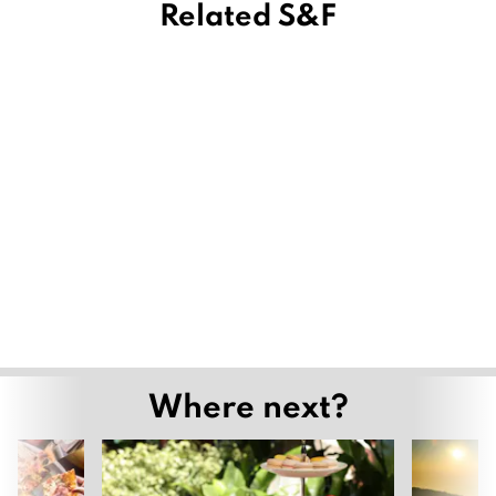
Related S&F
Where next?