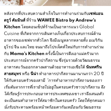
เชฟแอน
หลังจากที่ประสบความสำเร็จในการทำงานร่วมกับ
ดรูว์ คัมมินส์
WAWEE Bistro by Andrew’s
ที่ร้าน
Kitchen
โดยคอนเซ็ปท์ร้านเป็นอาหารแนว Global
Cuisine ที่เกิดจากการเดินทางเก็บเกี่ยวประสบการณ์ด้าน
อาหารของเชฟจากทั่วโลก จึงมีเมนูหลากหลายทั้ง อเมริกัน
ยุโรป จีน และไทย จนมาถึงโปรเจ็คท์ใหม่กับการทำงานร่วม
Mama’s Kitchen
กับ
ครั้งนี้เป็นการดึงเอาแม่ครัวมาก
ประสบการณ์จากครัวปากีสถาน ซึ่งรุ่มรวยด้วยวัฒนธรรม
นันทศริน
อาหารตะวันออกกลางผสานด้วยอาหารเอเชียใต้
สายสมุทร
นีน่า
หรือ
ทำอาหารปากีสถานมานานกว่า 20 ปี
ให้กับครอบครัวของสามี
“การทำอาหารปากีสถานของเรา
เริ่มต้นจากการที่เราย้ายไปอยู่ในครอบครัวชาวปากีสถาน จึง
ได้เรียนรู้การประกอบอาหารประเทศของเขา เราจึงเสนอตัว
จะเป็นคนทำอาหารให้สมาชิกในครอบครัว โดยให้ทุกคนมา
นั่งรับประทานพร้อมหน้าพร้อมตากันเหมือนกับวัฒนธรรม