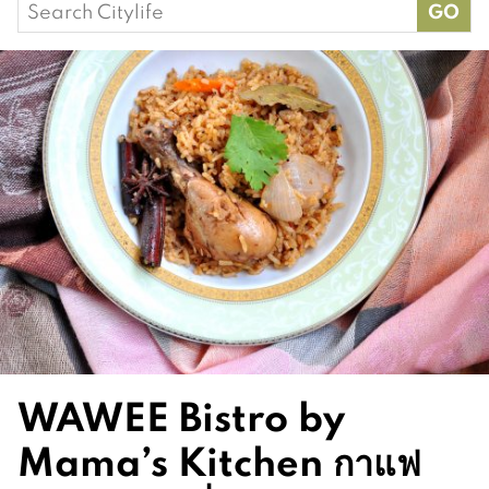
Search
for:
WAWEE Bistro by
Mama’s Kitchen กาแฟ