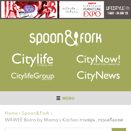
MENU
Home
›
Spoon&Fork
›
WAWEE Bistro by Mama’s Kitchen กาแฟอุ่น…กรุ่นเครื่องเทศ