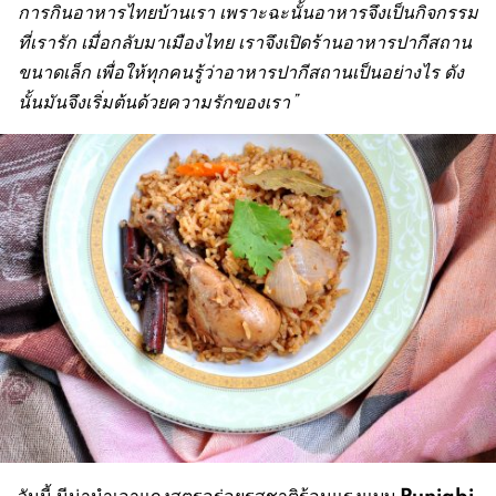
การกินอาหารไทยบ้านเรา เพราะฉะนั้นอาหารจึงเป็นกิจกรรม
ที่เรารัก เมื่อกลับมาเมืองไทย เราจึงเปิดร้านอาหารปากีสถาน
ขนาดเล็ก เพื่อให้ทุกคนรู้ว่าอาหารปากีสถานเป็นอย่างไร ดัง
นั้นมันจึงเริ่มต้นด้วยความรักของเรา”
Punjabi
วันนี้ นีน่านำเอาแกงสูตรอร่อยรสชาติร้อนแรงแบบ