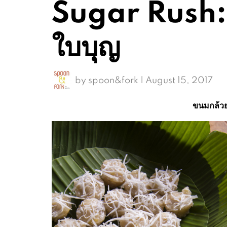
Sugar Rush: 
ใบบุญ
by
spoon&fork
|
August 15, 2017
ขนมกล้วย