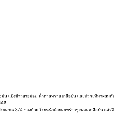
ป้งมัน แป้งข้าวยายม่อม น้ำตาลทราย เกลือป่น และหัวกะทิมาผสมก
ด้ดี
ประมาณ 3/4 ของถ้วย โรยหน้าด้วยมะพร้าวขูดผสมเกลือป่น แล้วจ