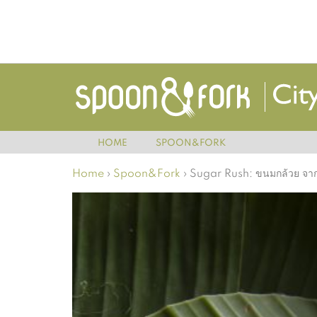
HOME
SPOON&FORK
Home
›
Spoon&Fork
›
Sugar Rush: ขนมกล้วย จาก