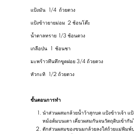
แป้งมัน 1/4 ถ้วยตวง
แป้งข้าวยายม่อม 2 ช้อนโต๊ะ
น้ำตาลทราย 1/3 ช้อนตวง
เกลือป่น 1 ช้อนชา
มะพร้าวทึนทึกขูดฝอย 3/4 ถ้วยตวง
หัวกะทิ 1/2 ถ้วยตวง
ขั้นตอนการทำ
นำส่วนผสมกล้วยน้ำว้าสุกบด แป้งข้าวเจ้า แ
หม้อต้มบนเตา เคี่ยวผสมกันจนวัตถุดิบเข้ากันไ
ตักส่วนผสมของขนมกล้วยลงใส่ถ้วยแม่พิมพ์