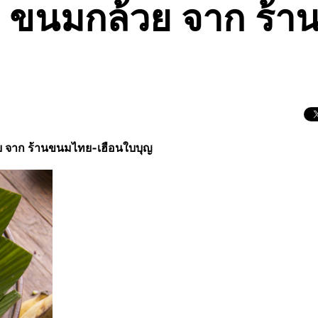
ขนมกล้วย จาก ร้า
 จาก ร้านขนมไทย-เฮือนใบบุญ