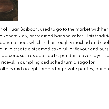
 of Huan Baiboon, used to go to the market with her
e kanom klay, or steamed banana cakes. This traditi
d banana meat which is then roughly mashed and coo
ed in to create a steamed cake full of flavour and burs
 desserts such as bean puffs, pandan leaves layer c
ice-skin dumpling and salted turnip sago for
offees and accepts orders for private parties, banqu