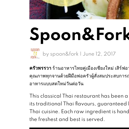
Spoon&Fork’
by
spoon&fork
|
June 12, 2017
ครัวพรรวา
ร้านอาหารไทยคู่เมืองเชียงใหม่ เสิร์ฟ
คุณภาพทุกจานด้วยฝีมือพ่อครัวผู้สั่งสมประสบการ
อาหารแบบสดใหม่วันต่อวัน
This classical Thai restaurant has been 
its traditional Thai flavours, guarantee
Thai cuisine. Each raw ingredient is hand
the freshest and best is served.