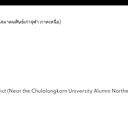
วณสมาคมศิษย์เก่าจุฬา ภาคเหนือ)
ct (Near the Chulalongkorn University Alumni North