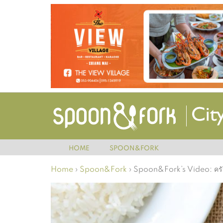
HOME
SPOON&FORK
Home
›
Spoon&Fork
›
Spoon&Fork’s Video: คร