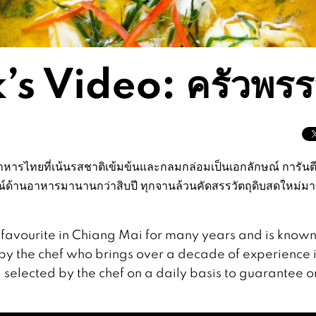
s Video: ครัวพรร
อาหารไทยที่เน้นรสชาติเข้มข้นและกลมกล่อมเป็นเอกลักษณ์ การันต
ณ์ด้านอาหารมานานกว่าสิบปี ทุกจานล้วนคัดสรรวัตถุดิบสดใหม่มา
a favourite in Chiang Mai for many years and is known
d by the chef who brings over a decade of experience 
 selected by the chef on a daily basis to guarantee o