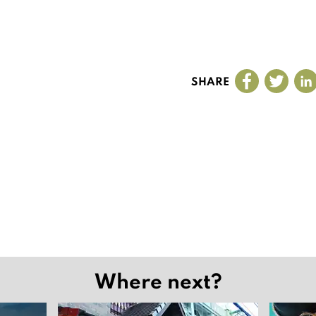
SHARE
Where next?