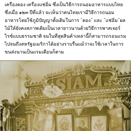
เครื่องดอง เครื่องแช่อิ่ม ซึ่งเป็นวิธีการถนอมอาหารแบบไทย
ซึ่งเมื่อ ๑๒๓ ปีที่แล้ว จะเห็นว่าคนไทยเรามีวิธีการถนอม
อาหารโดยใช้ภูมิปัญญาดั้งเดิมในการ “ดอง” และ “แช่อิ่ม”ผล
ไม้ให้ยังคงสภาพเดิมเป็นเวลายาวนานด้วยวิธีการพาสเจอร์
ไรซ์แบบธรรมชาติ จนในที่สุดสินค้าเหล่านี้ก็สามารถรอนแรม
ไปจนถึงสหรัฐอเมริกาได้อย่างราบรื่นแม้ว่าจะใช้เวลาในการ
ขนส่งนานเป็นแรมเดือนก็ตาม