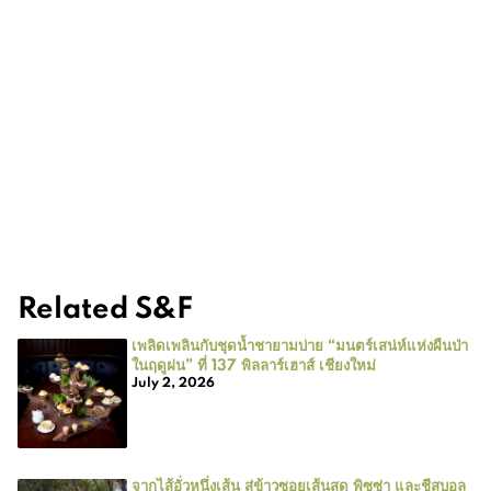
Related S&F
เพลิดเพลินกับชุดน้ำชายามบ่าย “มนตร์เสน่ห์แห่งผืนป่า
ในฤดูฝน” ที่ 137 พิลลาร์เฮาส์ เชียงใหม่
July 2, 2026
จากไส้อั่วหนึ่งเส้น สู่ข้าวซอยเส้นสด พิซซ่า และชีสบอล