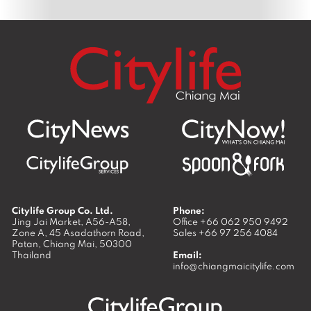
Citylife Group Co. Ltd.
Phone:
Jing Jai Market, A56-A58,
Office
+66 062 950 9492
Zone A, 45 Asadathorn Road,
Sales
+66 97 256 4084
Patan,
Chiang Mai
,
50300
Thailand
Email:
info@chiangmaicitylife.com