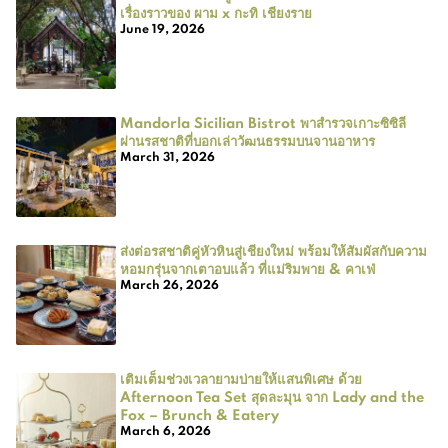
เรื่องราวของ ผาม x กะทิ เชียงราย
June 19, 2026
Mandorla Sicilian Bistrot พาสำรวจเกาะซิซิลี
ผ่านรสชาติที่บอกเล่าวัฒนธรรมบนจานอาหาร
March 31, 2026
ส่งต่อรสชาติคู่หัวหินสู่เชียงใหม่ พร้อมให้สัมผัสกับความ
หอมกรุ่นจากเตาอบแล้ว ที่แม่ริมพาย & คาเฟ่
March 26, 2026
เติมเต็มช่วงเวลายามบ่ายให้แสนพิเศษ ด้วย
Afternoon Tea Set สุดละมุน จาก Lady and the
Fox – Brunch & Eatery
March 6, 2026