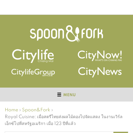
MENU
Home
›
Spoon&Fork
›
Royal Cuisine: เมื่อสตรีไทยส่งผลไม้ดองไปจัดแสดง ในงานเวิร์ล
เอ็กซ์โปที่สหรัฐอเมริกา เมื่อ 123 ปีที่แล้ว