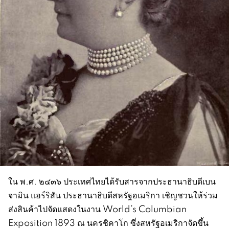
ใน พ.ศ. ๒๔๓๖ ประเทศไทยได้รับสารจากประธานาธิบดีเบน
จามิน แฮร์ริสัน ประธานาธิบดีสหรัฐอเมริกา เชิญชวนให้ร่วม
ส่งสินค้าไปจัดแสดงในงาน World’s Columbian
Exposition 1893 ณ นครชิคาโก ซึ่งสหรัฐอเมริกาจัดขึ้น