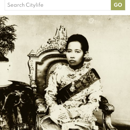
Search
for: