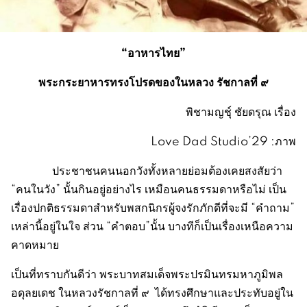
“
อาหารไทย
”
พระกระยาหารทรงโปรดของในหลวง รัชกาลที่ ๙
พิชามญชุ์ ชัยดรุณ เรื่อง
Love Dad Studio’29 :ภาพ
ประชาชนคนนอกวังทั้งหลายย่อมต้องเคยสงสัยว่า
“คนในวัง” นั้นกินอยู่อย่างไร เหมือนคนธรรมดาหรือไม่ เป็น
เรื่องปกติธรรมดาสำหรับพสกนิกรผู้จงรักภักดีที่จะมี “คำถาม”
เหล่านี้อยู่ในใจ ส่วน “คำตอบ”นั้น บางทีก็เป็นเรื่องเหนือความ
คาดหมาย
เป็นที่ทราบกันดีว่า พระบาทสมเด็จพระปรมินทรมหาภูมิพล
อดุลยเดช ในหลวงรัชกาลที่ ๙ ได้ทรงศึกษาและประทับอยู่ใน