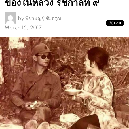
ของในหลวง รัชกาลที่ ๙
by
พิชามญชุ์ ชัยดรุณ
March 16, 2017