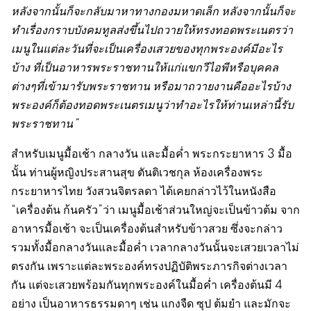
หลังจากนั้นก็จะกลับมาหาทางกองมหาดเล็ก หลังจากนั้นก็จะ
ทำเรื่องกราบบังคมทูลส่งขึ้นไปถวายให้ทรงทอดพระเนตรว่า
เมนูในแต่ละวันที่จะเป็นเครื่องเสวยของทุกพระองค์มีอะไร
บ้าง ที่เป็นอาหารพระราชทานให้แก่แขกวีไอพีหรือบุคคล
ต่างๆที่เข้ามารับพระราชทาน หรือมาถวายงานคืออะไรบ้าง
พระองค์ก็ต้องทอดพระเนตรเมนูว่าทำอะไรให้ท่านเหล่านี้รับ
พระราชทาน
”
สำหรับเมนูมื้อเช้า กลางวัน และมื้อค่ำ พระกระยาหาร 3 มื้อ
นั้น ท่านผู้หญิงประสานสุข ตันติเวชกุล ห้องเครื่องพระ
กระยาหารไทย วังสวนจิตรลดา ได้เคยกล่าวไว้ในหนังสือ
“เครื่องต้น ก้นครัว”ว่า เมนูมื้อเช้าส่วนใหญ่จะเป็นข้าวต้ม จาก
อาหารมื้อเช้า จะเป็นเครื่องต้นสำหรับข้าวสวย ซึ่งจะกล่าว
รวมทั้งมื้อกลางวันและมื้อค่ำ เวลากลางวันนั้นจะเสวยเวลาไม่
ตรงกัน เพราะแต่ละพระองค์ทรงปฏิบัติพระภารกิจต่างเวลา
กัน แต่จะเสวยพร้อมกันทุกพระองค์ในมื้อค่ำ เครื่องต้นมี 4
อย่าง เป็นอาหารธรรมดาๆ เช่น แกงจืด ซุป ต้มยำ และมักจะ