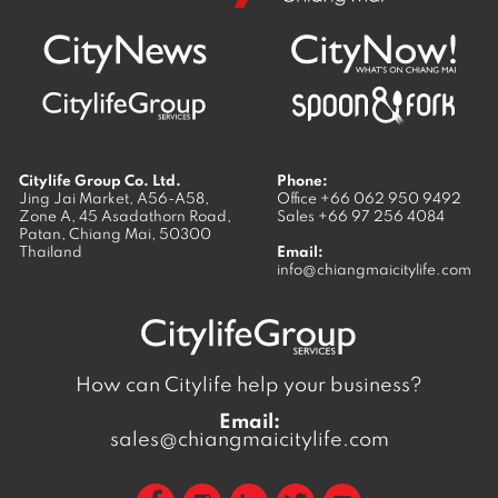
Citylife Group Co. Ltd.
Phone:
Jing Jai Market, A56-A58,
Office
+66 062 950 9492
Zone A, 45 Asadathorn Road,
Sales
+66 97 256 4084
Patan,
Chiang Mai
,
50300
Thailand
Email:
info@chiangmaicitylife.com
How can Citylife help your business?
Email:
sales@chiangmaicitylife.com