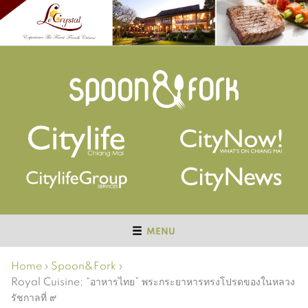
MENU
Home
›
Spoon&Fork
›
Royal Cuisine: “อาหารไทย” พระกระยาหารทรงโปรดของในหลวง
รัชกาลที่ ๙