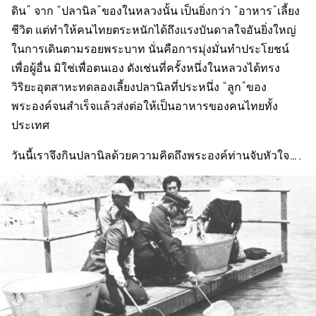
ดิน” จาก “ปลานิล”ของในหลวงนั้น เป็นยิ่งกว่า “อาหาร”เลี้ยง
ชีวิต แต่ทำให้คนไทยตระหนักได้ถึงแรงบันดาลใจอันยิ่งใหญ่
ในการเดินตามรอยพระบาท นั่นคือการมุ่งมั่นทำประโยชน์
เพื่อผู้อื่น มิใช่เพื่อตนเอง ดังเช่นที่ครั้งหนึ่งในหลวงได้ทรง
วิริยะอุตสาหะทดลองเลี้ยงปลานิลที่ประหนึ่ง “ลูก”ของ
พระองค์จนสำเร็จแล้วส่งต่อให้เป็นอาหารของคนไทยทั้ง
ประเทศ
วันนี้เราจึงกินปลานิลด้วยความคิดถึงพระองค์ท่านจับหัวใจ….