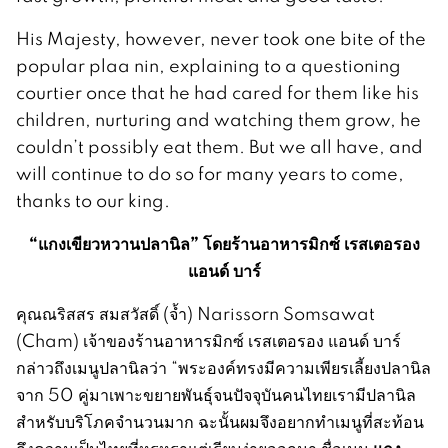
His Majesty, however, never took one bite of the
popular plaa nin, explaining to a questioning
courtier once that he had cared for them like his
children, nurturing and watching them grow, he
couldn’t possibly eat them. But we all have, and
will continue to do so for many years to come,
thanks to our king.
“แกงเขียวหวานปลานิล” โดยร้านอาหาร
มิกซ์ เรสเตอรอง
แอนด์ บาร์
คุณณริสสร สมสวัสดิ์ (จ้ำ) Narissorn Somsawat
(Cham) เจ้าของร้านอาหารมิกซ์ เรสเตอรอง แอนด์ บาร์
กล่าวถึงเมนูปลานิลว่า “พระองค์ทรงมีความเพียรเลี้ยงปลานิล
จาก 50 คู่มาเพาะขยายพันธุ์จนปัจจุบันคนไทยเรามีปลานิล
สำหรับบริโภคจำนวนมาก ฉะนั้นผมจึงอยากทำเมนูที่สะท้อน