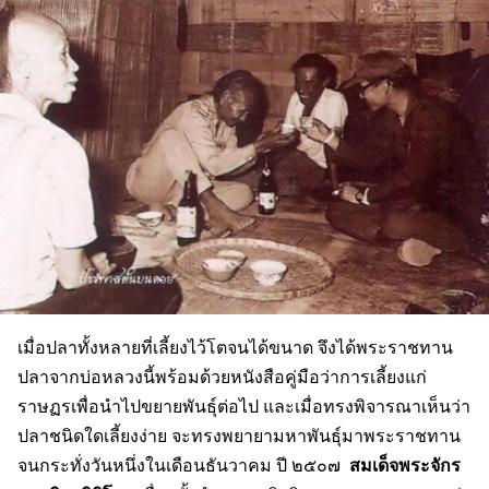
เมื่อปลาทั้งหลายที่เลี้ยงไว้โตจนได้ขนาด จึงได้พระราชทาน
ปลาจากบ่อหลวงนี้พร้อมด้วยหนังสือคู่มือว่าการเลี้ยงแก่
ราษฏรเพื่อนำไปขยายพันธุ์ต่อไป และเมื่อทรงพิจารณาเห็นว่า
ปลาชนิดใดเลี้ยงง่าย จะทรงพยายามหาพันธุ์มาพระราชทาน
สมเด็จพระจักร
จนกระทั่งวันหนึ่งในเดือนธันวาคม ปี ๒๕๐๗