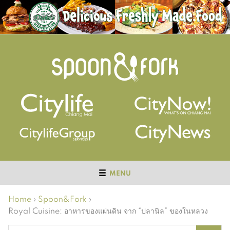
MENU
Home
›
Spoon&Fork
›
Royal Cuisine: อาหารของแผ่นดิน จาก “ปลานิล” ของในหลวง