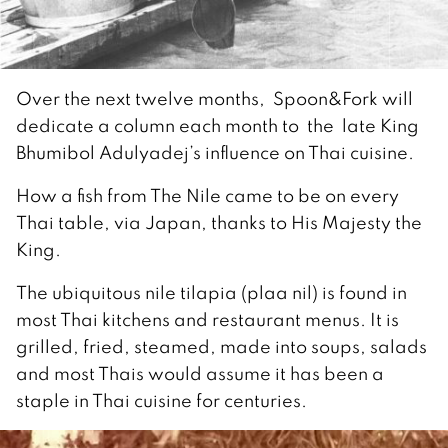
Over the next twelve months, Spoon&Fork will
dedicate a column each month to the late King
Bhumibol Adulyadej’s influence on Thai cuisine.
How a fish from The Nile came to be on every
Thai table, via Japan, thanks to His Majesty the
King.
The ubiquitous nile tilapia (plaa nil) is found in
most Thai kitchens and restaurant menus. It is
grilled, fried, steamed, made into soups, salads
and most Thais would assume it has been a
staple in Thai cuisine for centuries.