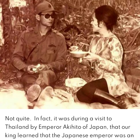
Not quite. In fact, it was during a visit to
Thailand by Emperor Akihito of Japan, that our
king learned that the Japanese emperor was an