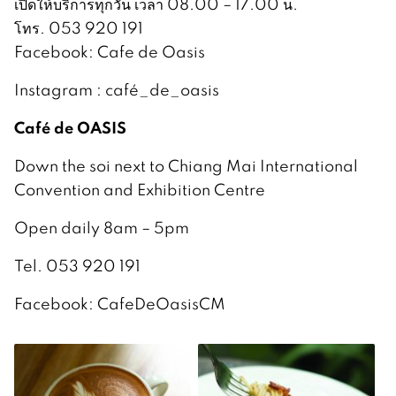
เปิดให้บริการทุกวัน เวลา 08.00 – 17.00 น.
โทร. 053 920 191
Facebook: Cafe de Oasis
Instagram : café_de_oasis
Café de OASIS
Down the soi next to Chiang Mai International
Convention and Exhibition Centre
Open daily 8am – 5pm
Tel. 053 920 191
Facebook: CafeDeOasisCM