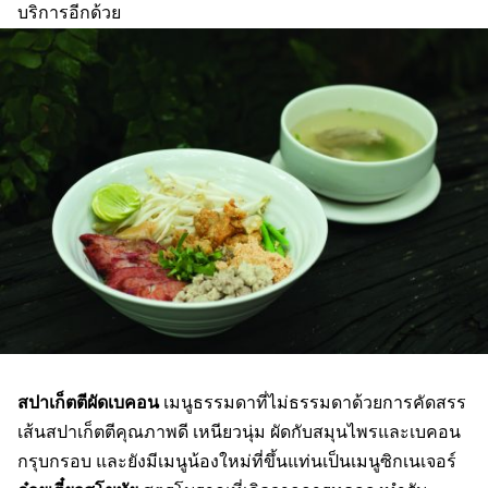
บริการอีกด้วย
สปาเก็ตตีผัดเบคอน
เมนูธรรมดาที่ไม่ธรรมดาด้วยการคัดสรร
เส้นสปาเก็ตตีคุณภาพดี เหนียวนุ่ม ผัดกับสมุนไพรและเบคอน
กรุบกรอบ และยังมีเมนูน้องใหม่ที่ขึ้นแท่นเป็นเมนูซิกเนเจอร์