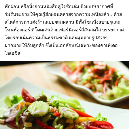
พักผ่อน หรือนั่งอ่านหนังสือคู่ใจซักเล่ม ด้วยบรรยากาศที่
ร่มรื่นจะช่วยให้คุณรู้สึกผ่อนคลายจากความเหนื่อยล้า… ด้วย
สไตล์การตกแต่งร้านแบบผสมผสาน มีทั้งโซนนั่งสบายๆและ
โซนห้องแอร์ ที่โดดเด่นด้วยเฟอร์นิเจอร์สีสันสดใส บรรยากาศ
โดยรอบเน้นความเป็นธรรมชาติ และมุมถ่ายรูปสวยๆ
มากมายให้กับลูกค้า ซึ่งเป็นเอกลักษณ์เฉพาะของคาเฟ่เดอ
โอเอซิส