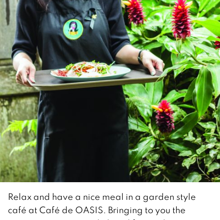
Relax and have a nice meal in a garden style
café at Café de OASIS. Bringing to you the