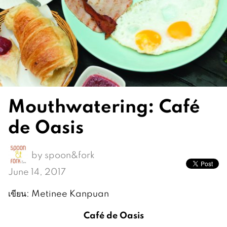
Mouthwatering: Café
de Oasis
by
spoon&fork
June 14, 2017
เขียน: Metinee Kanpuan
Café de Oasis