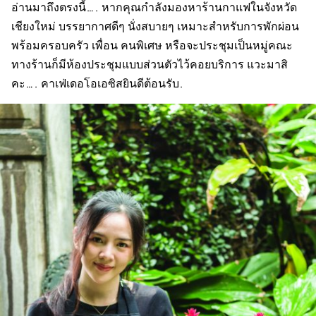
อ่านมาถึงตรงนี้…. หากคุณกำลังมองหาร้านกาแฟในจังหวัด
เชียงใหม่ บรรยากาศดีๆ นั่งสบายๆ เหมาะสำหรับการพักผ่อน
พร้อมครอบครัว เพื่อน คนพิเศษ หรือจะประชุมเป็นหมู่คณะ
ทางร้านก็มีห้องประชุมแบบส่วนตัวไว้คอยบริการ แวะมาสิ
คะ…. คาเฟ่เดอโอเอซิสยินดีต้อนรับ.