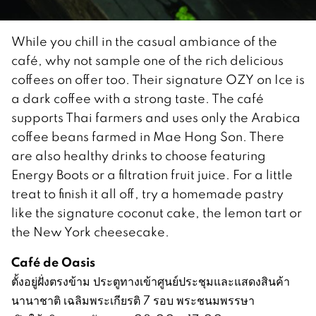
While you chill in the casual ambiance of the
café, why not sample one of the rich delicious
coffees on offer too. Their signature OZY on Ice is
a dark coffee with a strong taste. The café
supports Thai farmers and uses only the Arabica
coffee beans farmed in Mae Hong Son. There
are also healthy drinks to choose featuring
Energy Boots or a filtration fruit juice. For a little
treat to finish it all off, try a homemade pastry
like the signature coconut cake, the lemon tart or
the New York cheesecake.
Café de Oasis
ตั้งอยู่ฝั่งตรงข้าม ประตูทางเข้าศูนย์ประชุมและแสดงสินค้า
นานาชาติ เฉลิมพระเกียรติ 7 รอบ พระชนมพรรษา