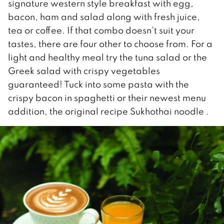
signature western style breakfast with egg,
bacon, ham and salad along with fresh juice,
tea or coffee. If that combo doesn’t suit your
tastes, there are four other to choose from. For a
light and healthy meal try the tuna salad or the
Greek salad with crispy vegetables
guaranteed! Tuck into some pasta with the
crispy bacon in spaghetti or their newest menu
addition, the original recipe Sukhothai noodle .