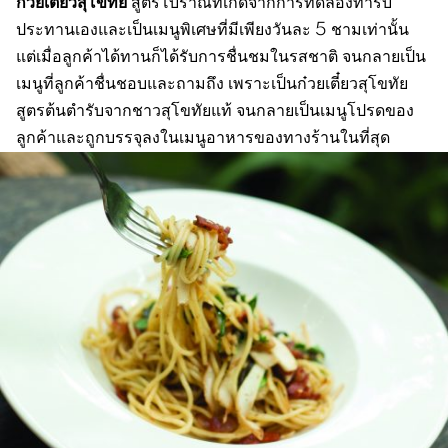
ก๋วยเตี๋ยวสุโขทัย
สูตรโบราณที่เกิดจากการทดลองทำรับ
ประทานเองและเป็นเมนูพิเศษที่มีเพียงวันละ 5 ชามเท่านั้น
แต่เมื่อลูกค้าได้ทานก็ได้รับการชื่นชมในรสชาติ จนกลายเป็น
เมนูที่ลูกค้าชื่นชอบและถามถึง เพราะเป็นก๋วยเตี๋ยวสุโขทัย
สูตรต้นตำรับจากชาวสุโขทัยแท้ จนกลายเป็นเมนูโปรดของ
ลูกค้าและถูกบรรจุลงในเมนูอาหารของทางร้านในที่สุด