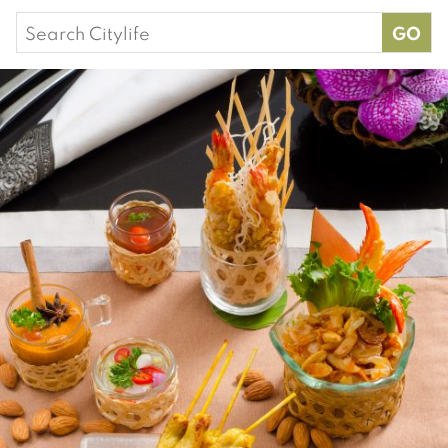
Search
for: