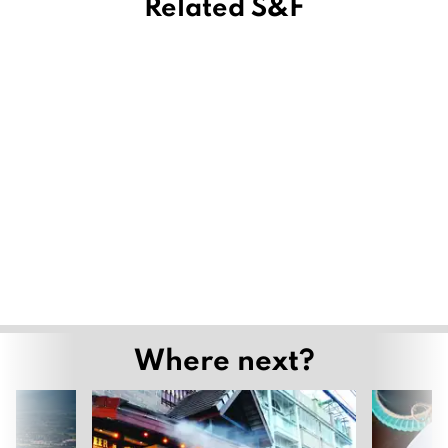
Related S&F
Where next?