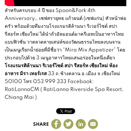
สำหรับครบรอบ 4 ปี ของ Spoon&Fork 4th
Anniversary… เชฟสรายุทธ แก้วยนต์ (เชฟแก่น) หัวหน้าพ่อ
ครัว พร้อมด้วยทีมงานโรงแรมรติล้านนา ริเวอร์ไซด์ สปา
รีสอร์ท เชียงใหม่ ได้นำถั่วอัลมอนด์มาครีเอทเป็นอาหารไทย
แบบฟิวชั่น วาดลวดลายเสน่ห์ของวัฒนธรรมไทยลงบนจาน
เป็นเมนูเรียกน้ำย่อยที่มีชื่อว่า “Mira Mix Appetizer” โดย
ประกอบไปด้วย 3 เมนูอาหารไทยแสนอร่อยในหนึ่งเดียว
โรงแรมรติล้านนา ริเวอร์ไซด์ สปา รีสอร์ท เชียงใหม่ ห้อง
อาหาร มิรา เทอร์เรส
33 ถ.ช้างคลาน อ.เมือง จ.เชียงใหม่
50100 โทร 053 999 333 Facebook:
RatiLannaCM ( RatiLanna Riverside Spa Resort,
Chiang Mai )
SHARE