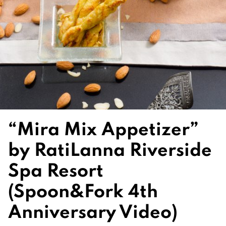
“Mira Mix Appetizer”
by RatiLanna Riverside
Spa Resort
(Spoon&Fork 4th
Anniversary Video)