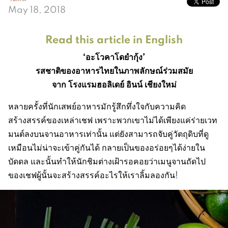
May 18, 2018
Read this article in English
‘อะโวคาโดยำกุ้ง’
รสชาติของอาหารไทยในภาพลักษณ์ร่วมสมัย
จาก โรงแรมฮอลิเดย์ อินน์ เชียงใหม่
หลายครั้งที่นักเสพย์อาหารมักรู้สึกทึ่งใจกับความคิด
สร้างสรรค์ของเหล่าเชฟ เพราะพวกเขาไม่ได้เพียงแค่ร่ายเวท
มนต์ลงบนจานอาหารเท่านั้น แต่ยังสามารถจับคู่วัตถุดิบที่ดู
เหมือนไม่น่าจะเข้าคู่กันได้ กลายเป็นของอร่อยๆได้ง่ายใน
บัดดล และนั้นทำให้นักชิมต่างเฝ้ารอคอยว่าเมนูจานถัดไป
ของเชฟผู้นั้นจะสร้างสรรค์อะไรให้เราลิ้มลองกัน!