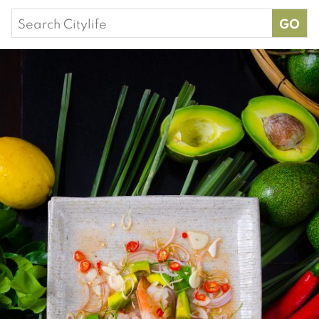
Search
for: