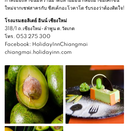
ใหม่จากเชฟสาครกับ ชีสเค้กอะโวคาโด รับรองว่าต้องติดใจ!
โรงแรมฮอลิเดย์ อินน์ เชียงใหม่
318/1 ถ.เชียงใหม่-ลำพูน ต.วัดเกต
โทร. 053 275 300
Facebook: HolidayInnChiangmai
chiangmai.holidayinn.com