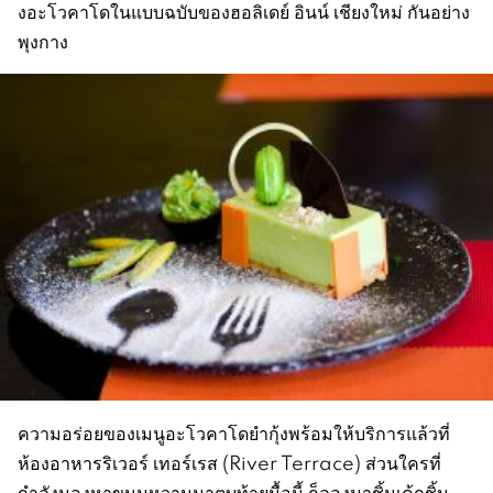
งอะโวคาโดในแบบฉบับของฮอลิเดย์ อินน์ เชียงใหม่ กันอย่าง
พุงกาง
ความอร่อยของเมนูอะโวคาโดยำกุ้งพร้อมให้บริการแล้วที่
ห้องอาหารริเวอร์ เทอร์เรส (River Terrace) ส่วนใครที่
กำลังมองหาขนมหวานมาตบท้ายมื้อนี้ ก็ลองมาชิ้มเค้กชิ้น