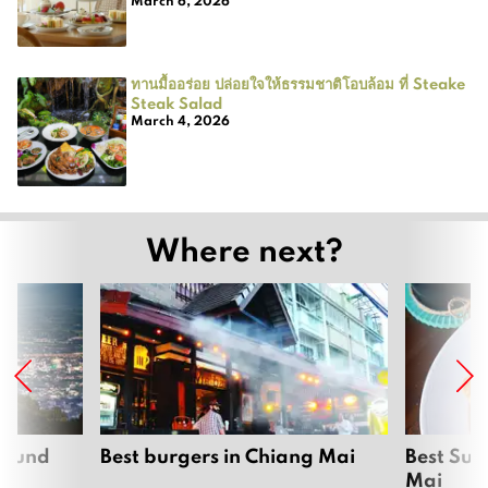
March 6, 2026
ทานมื้ออร่อย ปล่อยใจให้ธรรมชาติโอบล้อม ที่ Steake
Steak Salad
March 4, 2026
Where next?
around
Best burgers in Chiang Mai
Best Sun
Mai