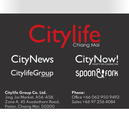
Citylife Group Co. Ltd.
Phone:
Jing Jai Market, A56-A58,
Office
+66 062 950 9492
Zone A, 45 Asadathorn Road,
Sales
+66 97 256 4084
Patan,
Chiang Mai
,
50300
Thailand
Email:
info@chiangmaicitylife.com