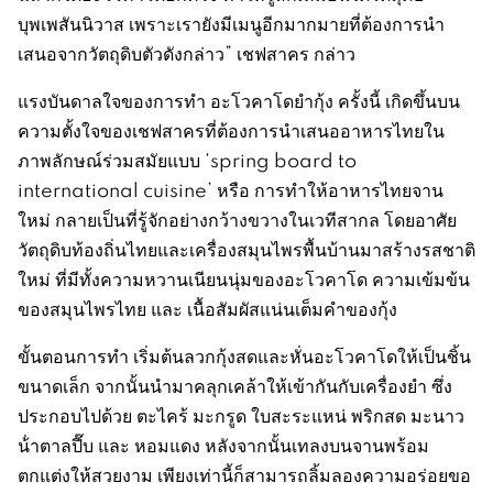
บุพเพสันนิวาส เพราะเรายังมีเมนูอีกมากมายที่ต้องการนำ
เสนอจากวัตถุดิบตัวดังกล่าว” เชฟสาคร กล่าว
แรงบันดาลใจของการทำ อะโวคาโดยำกุ้ง ครั้งนี้ เกิดขึ้นบน
ความตั้งใจของเชฟสาครที่ต้องการนำเสนออาหารไทยใน
ภาพลักษณ์ร่วมสมัยแบบ ‘spring board to
international cuisine’ หรือ การทำให้อาหารไทยจาน
ใหม่ กลายเป็นที่รู้จักอย่างกว้างขวางในเวทีสากล โดยอาศัย
วัตถุดิบท้องถิ่นไทยและเครื่องสมุนไพรพื้นบ้านมาสร้างรสชาติ
ใหม่ ที่มีทั้งความหวานเนียนนุ่มของอะโวคาโด ความเข้มข้น
ของสมุนไพรไทย และ เนื้อสัมผัสแน่นเต็มคำของกุ้ง
ขั้นตอนการทำ เริ่มต้นลวกกุ้งสดและหั่นอะโวคาโดให้เป็นชิ้น
ขนาดเล็ก จากนั้นนำมาคลุกเคล้าให้เข้ากันกับเครื่องยำ ซึ่ง
ประกอบไปด้วย ตะไคร้ มะกรูด ใบสะระแหน่ พริกสด มะนาว
น้ําตาลปี๊บ และ หอมแดง หลังจากนั้นเทลงบนจานพร้อม
ตกแต่งให้สวยงาม เพียงเท่านี้ก็สามารถลิ้มลองความอร่อยขอ