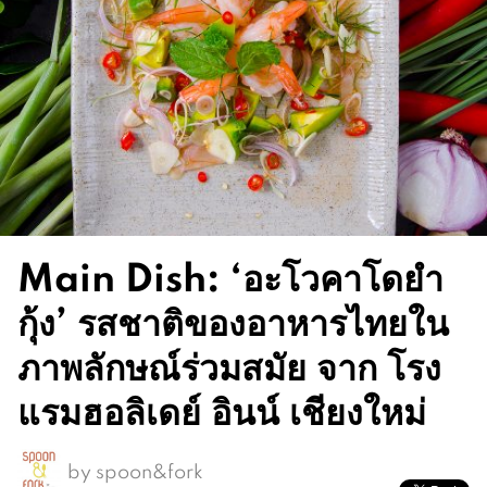
Main Dish: ‘อะโวคาโดยำ
กุ้ง’ รสชาติของอาหารไทยใน
ภาพลักษณ์ร่วมสมัย จาก โรง
แรมฮอลิเดย์ อินน์ เชียงใหม่
by
spoon&fork