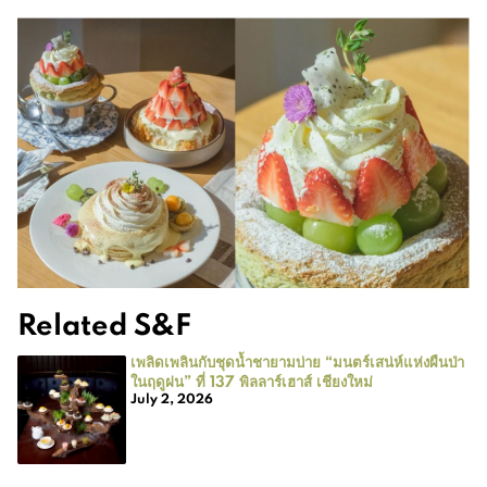
Related S&F
เพลิดเพลินกับชุดน้ำชายามบ่าย “มนตร์เสน่ห์แห่งผืนป่า
ในฤดูฝน” ที่ 137 พิลลาร์เฮาส์ เชียงใหม่
July 2, 2026