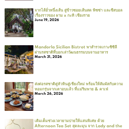
จากไส้อั่วหนึ่งเส้น สู่ข้าวซอยเส้นสด พิซซ่า และชีสบอล
เรื่องราวของ ผาม x กะทิ เชียงราย
June 19, 2026
Mandorla Sicilian Bistrot พาสำรวจเกาะซิซิลี
ผ่านรสชาติที่บอกเล่าวัฒนธรรมบนจานอาหาร
March 31, 2026
ส่งต่อรสชาติคู่หัวหินสู่เชียงใหม่ พร้อมให้สัมผัสกับความ
หอมกรุ่นจากเตาอบแล้ว ที่แม่ริมพาย & คาเฟ่
March 26, 2026
เติมเต็มช่วงเวลายามบ่ายให้แสนพิเศษ ด้วย
Afternoon Tea Set สุดละมุน จาก Lady and the