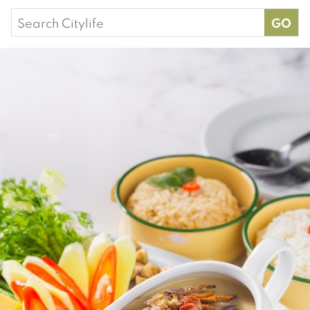
Search
for: