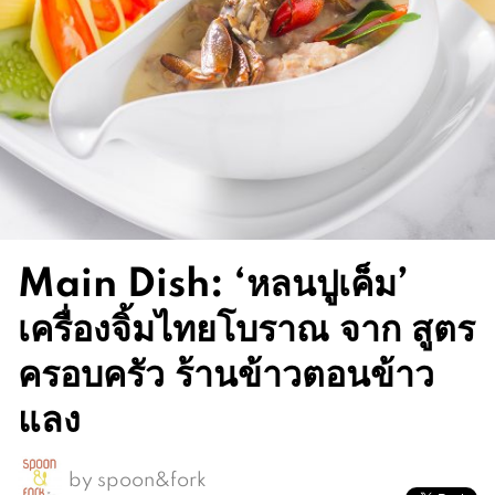
Main Dish: ‘หลนปูเค็ม’
เครื่องจิ้มไทยโบราณ จาก สูตร
ครอบครัว ร้านข้าวตอนข้าว
แลง
by
spoon&fork