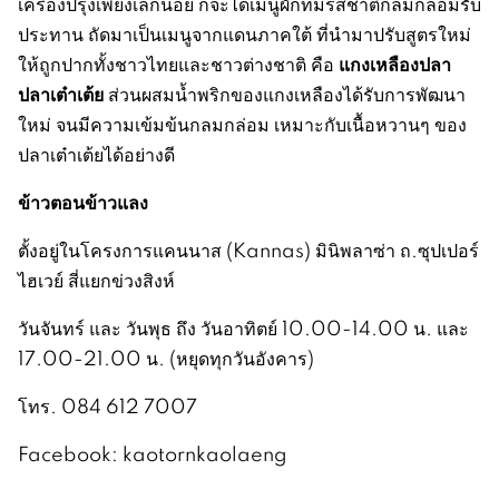
เครื่องปรุงเพียงเล็กน้อย ก็จะได้เมนูผักที่มีรสชาติกลมกล่อมรับ
ประทาน ถัดมาเป็นเมนูจากแดนภาคใต้ ที่นำมาปรับสูตรใหม่
แกงเหลืองปลา
ให้ถูกปากทั้งชาวไทยและชาวต่างชาติ คือ
ปลาเต๋าเต้ย
ส่วนผสมน้ำพริกของแกงเหลืองได้รับการพัฒนา
ใหม่ จนมีความเข้มข้นกลมกล่อม เหมาะกับเนื้อหวานๆ ของ
ปลาเต๋าเต้ยได้อย่างดี
ข้าวตอนข้าวแลง
ตั้งอยู่ในโครงการแคนนาส (Kannas) มินิพลาซ่า ถ.ซุปเปอร์
ไฮเวย์ สี่แยกข่วงสิงห์
วันจันทร์ และ วันพุธ ถึง วันอาทิตย์ 10.00-14.00 น. และ
17.00-21.00 น. (หยุดทุกวันอังคาร)
โทร. 084 612 7007
Facebook: kaotornkaolaeng