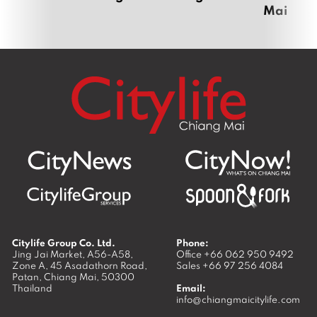
Mai
Citylife Group Co. Ltd.
Phone:
Jing Jai Market, A56-A58,
Office
+66 062 950 9492
Zone A, 45 Asadathorn Road,
Sales
+66 97 256 4084
Patan,
Chiang Mai
,
50300
Thailand
Email:
info@chiangmaicitylife.com