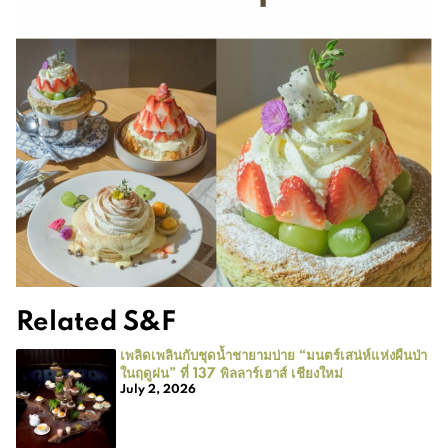
Related S&F
เพลิดเพลินกับชุดน้ำชายามบ่าย “มนตร์เสน่ห์แห่งผืนป่า
ในฤดูฝน” ที่ 137 พิลลาร์เฮาส์ เชียงใหม่
July 2, 2026