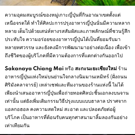
ความอุดมสมบูรณ์ของหมู่เกาะญี่ปุ่นที่กินอาณาเขตตั้งแต่
เหนือจรดใต้ ทำให้ศิลปะการปรุงอาหารญี่ปุ่นนั่นมีความหลาก
หลาย เต็มไปด้วยเสน่ห์ทางรสสัมผัสและภาพลักษณ์ที่ชวนรู้สึก
ประทับใจ ความอร่อยของอาหารญี่ปุ่นได้เป็นที่ยอมรับมา
หลายทศวรรษ และยังคงมีการพัฒนามาอย่างต่อเนื่อง เพื่อเข้า
ถึงชีวิตของผู้บริโภคที่มีความต้องการที่แตกต่างกันออกไป
Sakanaya Chiang Mai
สะกะนะยะเชียงใหม่
หรือ
ร้าน
อาหารญี่ปุ่นแห่งใหม่บนย่านใจกลางนิมมานเหมิทร์ (ฝั่งถนน
ศิริมังคลาจารย์) เหล่าเชฟและทีมงานของร้านแห่งนี้ ไม่ได้
เพียงนำเสนออาหารญี่ปุ่นเพื่อถ่ายทอดศิลปะชิ้นเอกลงบนจาน
เท่านั้น แต่ยังเพิ่มเติมกรรมวิธีปรุงแบบแบบฮาลาล ปราศจาก
แอลกอฮอล คงความสดใหม่ สะอาด และปลอดภัยต่อผู้
บริโภค เป็นอาหารที่ต้อนรับคนทุกศาสนามาลิ้มลองกันอย่าง
เท่าเทียมกัน