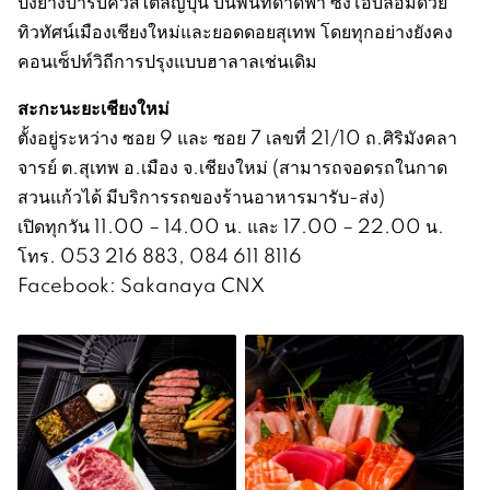
ปิ้งย่างบาร์บีคิวสไตล์ญี่ปุ่น บนพื้นที่ดาดฟ้า ซึ่งโอบล้อมด้วย
ทิวทัศน์เมืองเชียงใหม่และยอดดอยสุเทพ โดยทุกอย่างยังคง
คอนเซ็ปท์วิถีการปรุงแบบฮาลาลเช่นเดิม
สะกะนะยะเชียงใหม่
ตั้งอยู่ระหว่าง ซอย 9 และ ซอย 7 เลขที่ 21/10 ถ.ศิริมังคลา
จารย์ ต.สุเทพ อ.เมือง จ.เชียงใหม่ (สามารถจอดรถในกาด
สวนแก้วได้ มีบริการรถของร้านอาหารมารับ-ส่ง)
เปิดทุกวัน 11.00 – 14.00 น. และ 17.00 – 22.00 น.
โทร. 053 216 883, 084 611 8116
Facebook: Sakanaya CNX