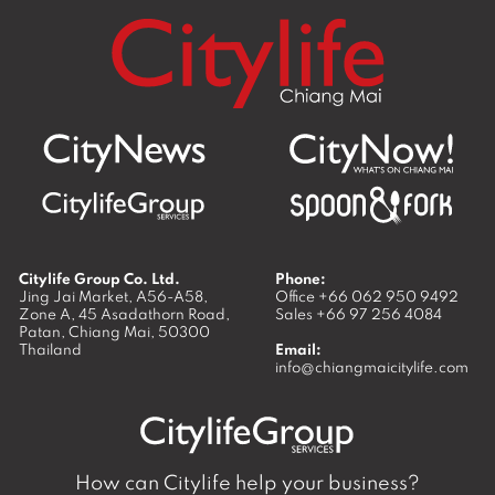
Citylife Group Co. Ltd.
Phone:
Jing Jai Market, A56-A58,
Office
+66 062 950 9492
Zone A, 45 Asadathorn Road,
Sales
+66 97 256 4084
Patan,
Chiang Mai
,
50300
Thailand
Email:
info@chiangmaicitylife.com
How can Citylife help your business?