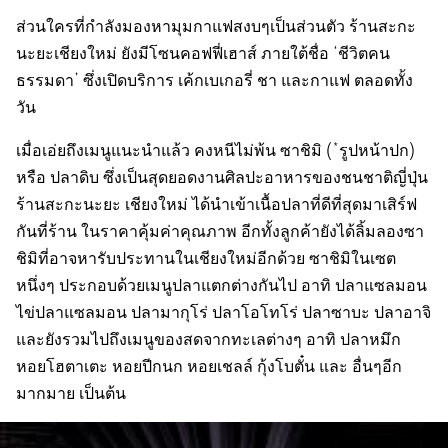
ส่วนใครที่กำลังมองหามุมกาแฟสงบๆเป็นส่วนตัว ร้านสะกะ
นะยะเชียงใหม่ ยังมีโซนคอฟฟี่เฮาส์ ภายใต้ชื่อ ‘ชีวิตคน
ธรรมดา’ ซึ่งเปิดบริการ เค้กเบเกอรี่ ชา และกาแฟ ตลอดทั้ง
วัน
เมื่อเอ่ยถึงเมนูแนะนำแล้ว คงหนีไม่พ้น ซาชิมิ (*รูปหน้าปก)
หรือ ปลาดิบ ซึ่งเป็นสุดยอดงานศิลปะอาหารของชนชาติญี่ปุ่น
ร้านสะกะนะยะ เชียงใหม่ ได้นำเข้าเนื้อปลาที่ดีที่สุดมาเสิร์ฟ
กันที่ร้าน ในราคาคุ้มค่าคุณภาพ อีกทั้งลูกค้ายังได้ลิ้มลองซา
ชิมิที่อาจหารับประทานในเชียงใหม่อีกด้วย ซาชิมิในเซต
หนึ่งๆ ประกอบด้วยเมนูปลาแตกต่างกันไป อาทิ ปลาแซลมอน
ไข่ปลาแซลมอน ปลามากุโร่ ปลาโอโทโร่ ปลาซาบะ ปลาอาจิ
และยังรวมไปถึงเมนูของสดจากทะเลต่างๆ อาทิ ปลาหมึก
หอยโฮตาเตะ หอยปีกนก หอยเชลล์ กุ้งโบตั๋น และ อื่นๆอีก
มากมาย เป็นต้น