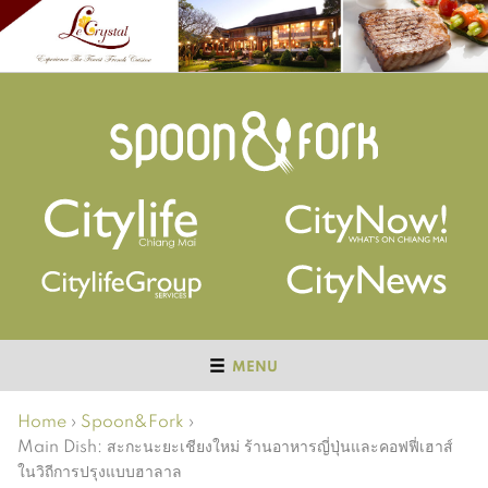
MENU
Home
›
Spoon&Fork
›
Main Dish: สะกะนะยะเชียงใหม่ ร้านอาหารญี่ปุ่นและคอฟฟี่เฮาส์
ในวิถีการปรุงแบบฮาลาล