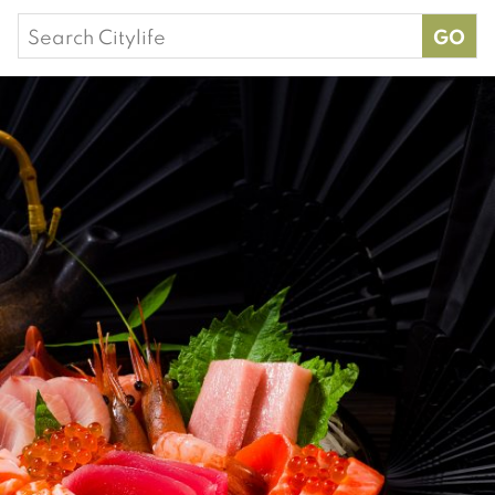
Search
for: