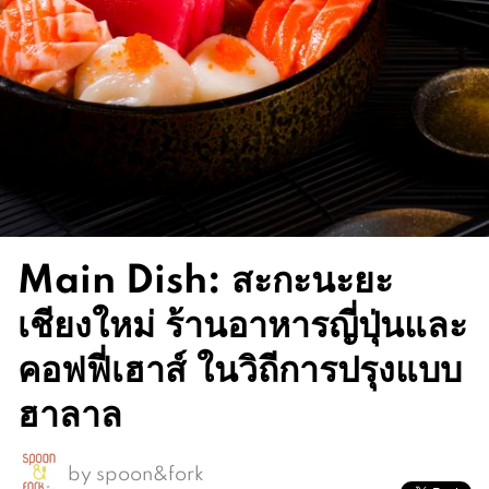
Main Dish: สะกะนะยะ
เชียงใหม่ ร้านอาหารญี่ปุ่นและ
คอฟฟี่เฮาส์ ในวิถีการปรุงแบบ
ฮาลาล
by
spoon&fork