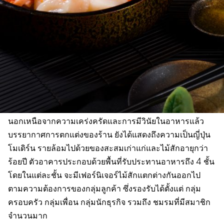
นอกเหนือจากความเคร่งครัดและการมีวินัยในอาหารแล้ว
บรรยากาศการตกแต่งของร้าน ยังได้แสดงถึงความเป็นญี่ปุ่น
โมเดิร์น รายล้อมไปด้วยของสะสมเก่าแก่และไม้สักอายุกว่า
ร้อยปี ตัวอาคารประกอบด้วยพื้นที่รับประทานอาหารถึง 4 ชั้น
โดยในแต่ละชั้น จะมีเฟอร์นิเจอร์ไม้สักแตกต่างกันออกไป
ตามความต้องการของกลุ่มลูกค้า ซึ่งรองรับได้ตั้งแต่ กลุ่ม
ครอบครัว กลุ่มเพื่อน กลุ่มนักธุรกิจ รวมถึง ชมรมที่มีสมาชิก
จำนวนมาก