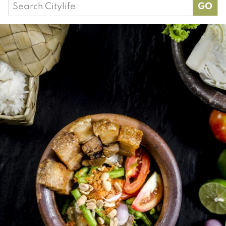
Search
for: