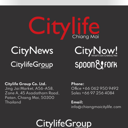
Citylife Group Co. Ltd.
Phone:
Jing Jai Market, A56-A58,
Office
+66 062 950 9492
Zone A, 45 Asadathorn Road,
Sales
+66 97 256 4084
Patan,
Chiang Mai
,
50300
Thailand
Email:
info@chiangmaicitylife.com