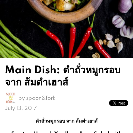
Main Dish: ตำถั่วหมูกรอบ
จาก ส้มตำเฮาส์
by
spoon&fork
July 13, 2017
ตำถั่วหมูกรอบ จาก ส้มตำเฮาส์