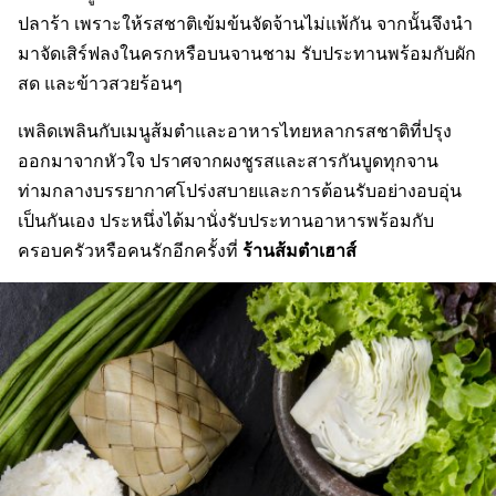
ปลาร้า เพราะให้รสชาติเข้มข้นจัดจ้านไม่แพ้กัน จากนั้นจึงนำ
มาจัดเสิร์ฟลงในครกหรือบนจานชาม รับประทานพร้อมกับผัก
สด และข้าวสวยร้อนๆ
เพลิดเพลินกับเมนูส้มตำและอาหารไทยหลากรสชาติที่ปรุง
ออกมาจากหัวใจ ปราศจากผงชูรสและสารกันบูดทุกจาน
ท่ามกลางบรรยากาศโปร่งสบายและการต้อนรับอย่างอบอุ่น
เป็นกันเอง ประหนึ่งได้มานั่งรับประทานอาหารพร้อมกับ
ร้านส้มตำเฮาส์
ครอบครัวหรือคนรักอีกครั้งที่