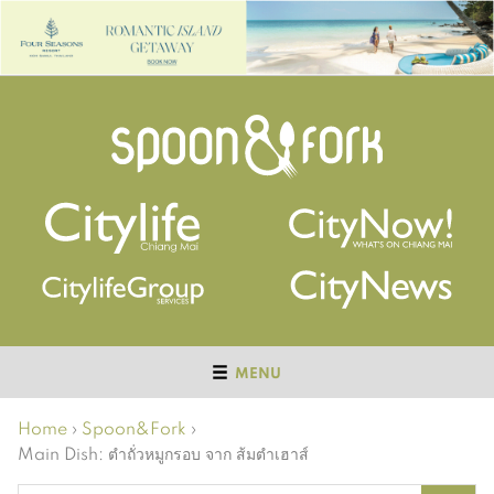
MENU
Home
›
Spoon&Fork
›
Main Dish: ตำถั่วหมูกรอบ จาก ส้มตำเฮาส์