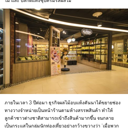
ไม้ และ บิสกิตแท่งชุบครีมรสผลไม้
ภายในเวลา 3 ปีต่อมา ธุรกิจผลไม้อบแห้งคันนาได้ขยายช่อง
ทางวางจำหน่ายเป็นหน้าร้านตามห้างสรรพสินค้า ทำให้
ลูกค้าชาวต่างชาติสามารถเข้าถึงสินค้ามากขึ้น จนกลาย
เป็นกระแสในกลุ่มนักท่องเที่ยวอย่างกว้างขวางว่า ‘เมื่อพวก