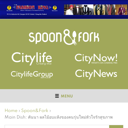
MENU
Home
›
Spoon&Fork
›
Main Dish: คันนา ผลไม้อบแห้งของคนรุ่นใหม่หัวใจรักสุขภาพ