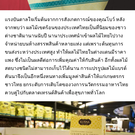
แรงบันดาลใจเริ่มต้นจากการสังเกตการณ์ของคุณโบว์ หลัง
จากพบว่า ผลไม้เขตร้อนของประเทศไทยเป็นที่นิยมของชาว
ต่างชาติมานานนับปี นานาประเทศนำเข้าผลไม้ไทยไปวาง
จำหน่ายบนห้างสรรพสินค้าหลายแห่ง แต่เพราะต้นทุนการ
ขนส่งระหว่างประเทศสูง ทำให้ผลไม้ไทยในต่างแดนมีราคา
แพง ซึ่งไม่เป็นผลดีต่อการเพิ่มคุณค่าให้กับสินค้า อีกทั้งผลไม้
สดบางชนิดไม่สามารถเก็บไว้ได้นาน การแปรรูปผลไม้แบรด์
คันนาจึงเป็นอีกหนึ่งหนทางเพิ่มมูลค่าสินค้าให้แก่เกษตรกร
ชาวไทย ยกระดับการเติบโตของวงการนวัตกรรมอาหารไทย
ควบคู่ไปกับตลาดเทรนด์สินค้าเพื่อสุขภาพทั่วโลก