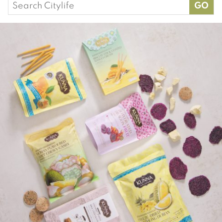
Search
for: