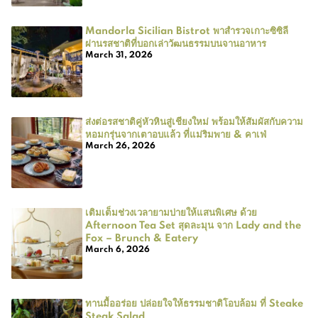
Mandorla Sicilian Bistrot พาสำรวจเกาะซิซิลี
ผ่านรสชาติที่บอกเล่าวัฒนธรรมบนจานอาหาร
March 31, 2026
ส่งต่อรสชาติคู่หัวหินสู่เชียงใหม่ พร้อมให้สัมผัสกับความ
หอมกรุ่นจากเตาอบแล้ว ที่แม่ริมพาย & คาเฟ่
March 26, 2026
เติมเต็มช่วงเวลายามบ่ายให้แสนพิเศษ ด้วย
Afternoon Tea Set สุดละมุน จาก Lady and the
Fox – Brunch & Eatery
March 6, 2026
ทานมื้ออร่อย ปล่อยใจให้ธรรมชาติโอบล้อม ที่ Steake
Steak Salad