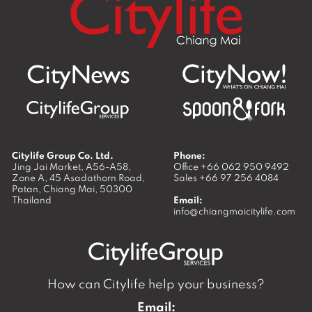
Citylife Group Co. Ltd.
Phone:
Jing Jai Market, A56-A58,
Office
+66 062 950 9492
Zone A, 45 Asadathorn Road,
Sales
+66 97 256 4084
Patan,
Chiang Mai
,
50300
Thailand
Email:
info@chiangmaicitylife.com
How can Citylife help your business?
Email: