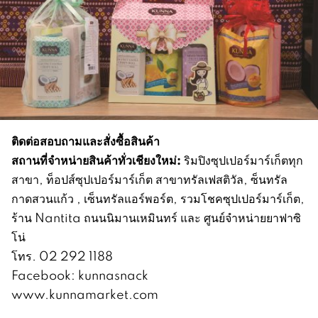
ติดต่อสอบถามและสั่งซื้อสินค้า
สถานที่จำหน่ายสินค้าทั่วเชียงใหม่:
ริมปิงซุปเปอร์มาร์เก็ตทุก
สาขา, ท็อปส์ซุปเปอร์มาร์เก็ต สาขาทรัลเฟสติวัล, ซ็นทรัล
กาดสวนแก้ว , เซ็นทรัลแอร์พอร์ต, รวมโชคซุปเปอร์มาร์เก็ต,
ร้าน Nantita ถนนนิมานเหมินทร์ และ ศูนย์จำหน่ายยาฟาซิ
โน่
โทร. 02 292 1188
Facebook: kunnasnack
www.kunnamarket.com