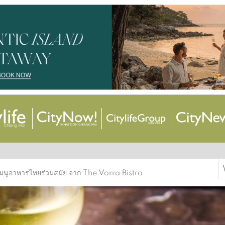
S
มนูอาหารไทยร่วมสมัย จาก The Vorra Bistro
f