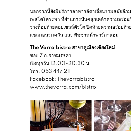
นอกจากนี้ยังมีบริการอาหารอิตาเลี่ยนร่วมสมัยอีก
เพสโตโหระพา ที่ผ่านการปั่นคลุกเคล้าความอร่อย
วางท็อปด้วยหอยเชลล์ตัวโต ปิดท้ายความอร่อยด้วย
แซลมอนรมควัน และ พิซซ่าหน้าพาร์มาแฮม
The Vorra bistro สาขาคูเมืองเชียงใหม่
ซอย 7 ถ.ราชมรรคา
เปิดทุกวัน 12.00-20.30 น.
โทร. 053 447 211
Facebook: Thevorrabistro
www.thevorra.com/bistro