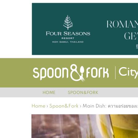
HOME
SPOON&FORK
Home
›
Spoon&Fork
›
Main Dish: ความอร่อยของเ