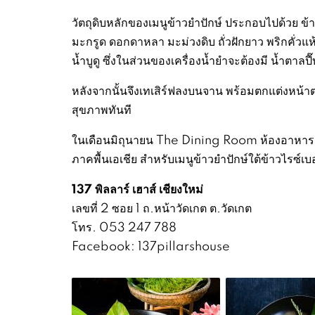
วัตถุดิบหลักของเมนูข้าวยำปักษ์ ประกอบไปด้วย ข้าว
มะกรูด ดอกดาหลา มะม่วงดิบ ถั่วฝักยาว พริกคั่วแ
น้ำบูดู ซึ่งในส่วนของเครื่องน้ำยำจะต้องมี น้ำตาล
หลังจากนั้นจึงเทเสิร์ฟลงบนจาน พร้อมตกแต่งหน้าต
สุขภาพทันที
ในเดือนมิถุนายน The Dining Room ห้องอาหารแห่ง
ภาคพื้นเอเชีย สำหรับเมนูข้าวยำปักษ์ใต้ข้าวไรซ์เบอร
137 พิลลาร์ เฮาส์ เชียงใหม่
เลขที่ 2 ซอย 1 ถ.หน้าวัดเกต ต.วัดเกต
โทร. 053 247 788
Facebook: 137pillarshouse