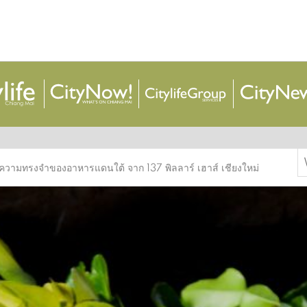
S
’ ความทรงจำของอาหารแดนใต้ จาก 137 พิลลาร์ เฮาส์ เชียงใหม่
f