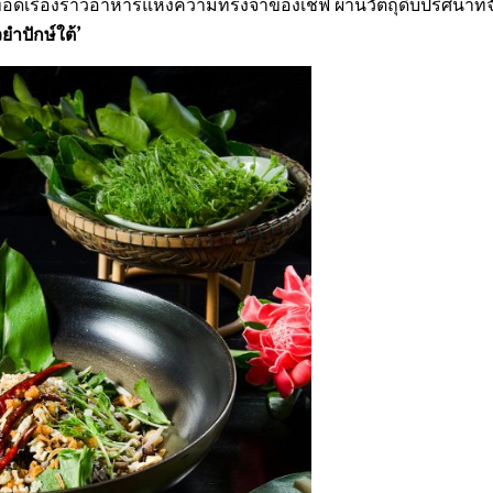
อดเรื่องราวอาหารแห่งความทรงจำของเชฟ ผ่านวัตถุดิบปริศนาที่จ
ยำปักษ์ใต้’