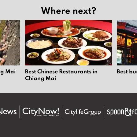
Where next?
ng Mai
Best Chinese Restaurants in
Best bu
Chiang Mai