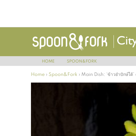
HOME
SPOON&FORK
Home
›
Spoon&Fork
›
Main Dish: ‘ข้าวยำปักษ์ใต้