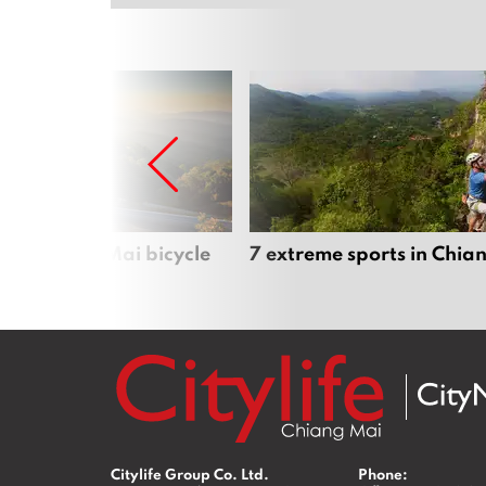
iful Chiang Mai bicycle
7 extreme sports in Chia
Citylife Group Co. Ltd.
Phone: