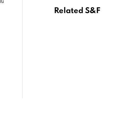
ับ
Related S&F