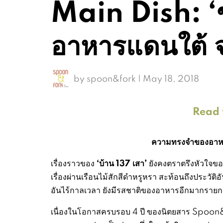
Main Dish: ‘ข
อาหารแดนใต้ จา
by
spoon&fork
|
May 18, 2018
Read t
ความทรงจำของอาหารแ
‘บ้าน 137 เสา’
เรื่องราวของ
ยังคงตราตรึงหัวใจขอ
เรื่องผ่านเรือนไม้สักสีดำหรูหรา สะท้อนถึงประวั
อันไร้กาลเวลา ยังมีรสชาติของอาหารอีกมากรายการ
เนื่องในโอกาสครบรอบ 4 ปี ของนิตยสาร Spoo