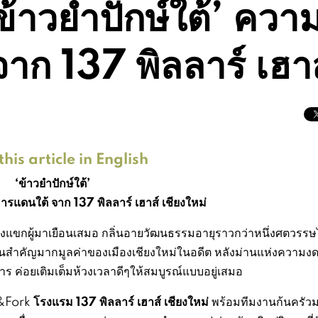
้าวยำปักษ์ใต้’ คว
ก 137 พิลลาร์ เฮาส์
his article in English
‘ข้าวยำปักษ์ใต้’
ดนใต้ จาก 137 พิลลาร์ เฮาส์ เชียงใหม่
งแขกผู้มาเยือนเสมอ กลิ่นอายวัฒนธรรมอายุราวกว่าหนึ่งศตวรรษไ
ติอันสำคัญมากมูลค่าของเมืองเชียงใหม่ในอดีต หลังม่านแห่งความง
 ค่อยเติมเต็มห้วงเวลาดีๆให้สมบูรณ์แบบอยู่เสมอ
โรงแรม 137 พิลลาร์ เฮาส์ เชียงใหม่
n&Fork
พร้อมทีมงานก้นครัว