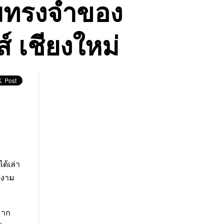
ามทรงจำของ
 เชียงใหม่
ด้เล่า
ดงาม
มาก