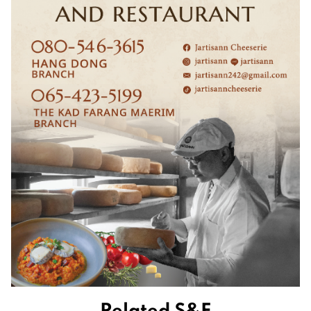
Related S&F