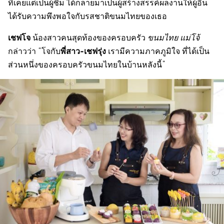
ที่เคยแต่เป็นผู้ชิม ได้กลายมาเป็นผู้สร้างสรรค์ผลงานให้ผู้อื่น
ได้รับความพึงพอใจกับรสชาติขนมไทยของเธอ
เชฟโจ
น้องสาวคนสุดท้องของครอบครัว
ขนมไทย แม่โจ้
พี่สาว-เชฟรุ่ง
กล่าวว่า “โจกับ
เรามีความภาคภูมิใจ ที่ได้เป็น
ส่วนหนึ่งของครอบครัวขนมไทยในบ้านหลังนี้”