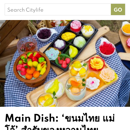
Search
for:
Main Dish: ‘ขนมไทย แม่
โจ้’ สำรับของหวานไทย