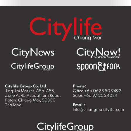
Citylife Group Co. Ltd.
Phone:
Jing Jai Market, A56-A58,
Office
+66 062 950 9492
Zone A, 45 Asadathorn Road,
Sales
+66 97 256 4084
Patan,
Chiang Mai
,
50300
Thailand
Email:
info@chiangmaicitylife.com