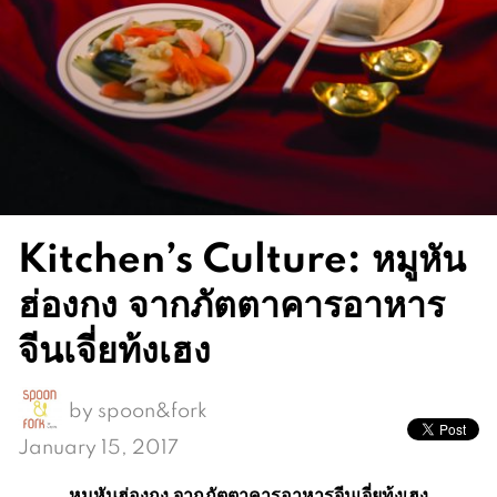
Kitchen’s Culture: หมูหัน
ฮ่องกง จากภัตตาคารอาหาร
จีนเจี่ยท้งเฮง
by
spoon&fork
January 15, 2017
หมูหันฮ่องกง
จากภัตตาคารอาหารจีนเจี่ยท้งเฮง