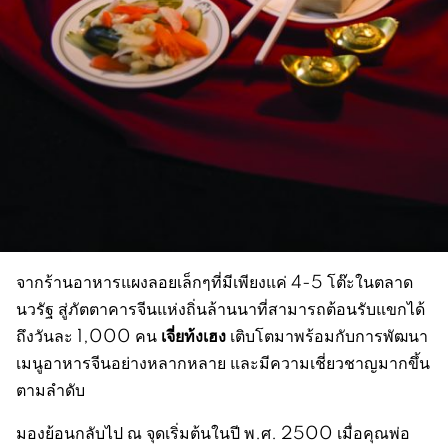
จากร้านอาหารแผงลอยเล็กๆที่มีเพียงแค่ 4-5 โต๊ะในตลาด
นวรัฐ สู่ภัตตาคารจีนแห่งถิ่นล้านนาที่สามารถต้อนรับแขกได้
เจี่ยท้งเฮง
ถึงวันละ 1,000 คน
เติบโตมาพร้อมกับการพัฒนา
เมนูอาหารจีนอย่างหลากหลาย และมีความเชี่ยวชาญมากขึ้น
ตามลำดับ
มองย้อนกลับไป ณ จุดเริ่มต้นในปี พ.ศ. 2500 เมื่อคุณพ่อ