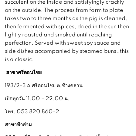
succulent on the inside and satisfyingly crackly
on the outside. The process from farm to plate
takes two to three months as the pig is cleaned,
then fermented with spices, dried in the sun then
lightly roasted and smoked until reaching
perfection. Served with sweet soy sauce and
side dishes accompanied by steamed buns…this
is a classic.
สาขาศรีดอนไชย
193/2-3 ถ.ศรีดอนไชย ต.ช้างคลาน
เปิดทุกวัน 11.00 – 22.00 น.
โทร. 053 820 860-2
สาขาฟ้าฮ่าม