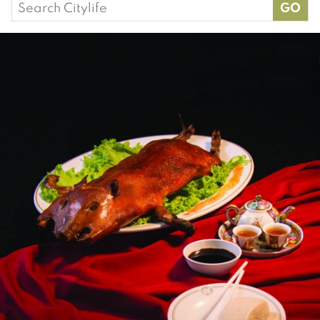
Search
for: