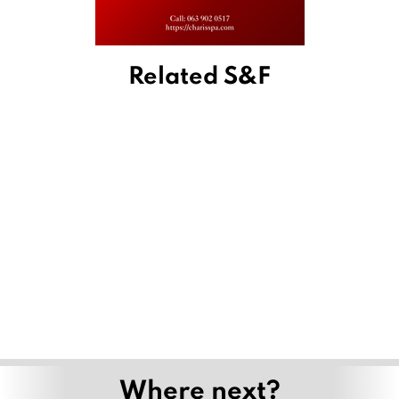
Related S&F
Where next?