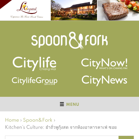
MENU
Home
›
Spoon&Fork
›
Kitchen’s Culture: ยำถั่วพูกุ้งสด จากห้องอาหารคาเฟ่ ซอย