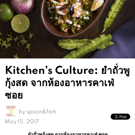
Kitchen’s Culture: ยำถั่วพู
กุ้งสด จากห้องอาหารคาเฟ่
ซอย
by
spoon&fork
May 15, 2017
ยำถั่วพูกุ้งสด จากห้องอาหารคาเฟ่ ซอย