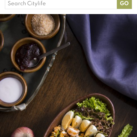
Search
for: