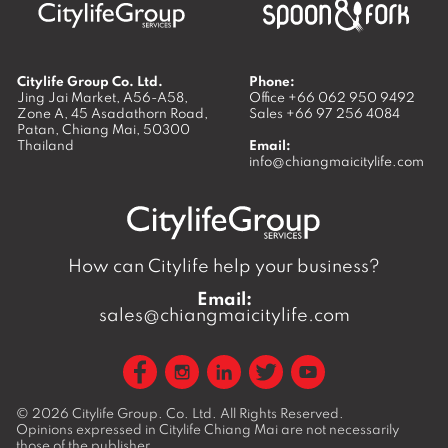
Citylife Group Co. Ltd.
Phone:
Jing Jai Market, A56-A58,
Office
+66 062 950 9492
Zone A, 45 Asadathorn Road,
Sales
+66 97 256 4084
Patan,
Chiang Mai
,
50300
Thailand
Email:
info@chiangmaicitylife.com
How can Citylife help your business?
Email:
sales@chiangmaicitylife.com
© 2026
Citylife Group. Co. Ltd.
All Rights Reserved.
Opinions expressed in Citylife Chiang Mai are not necessarily
those of the publisher.