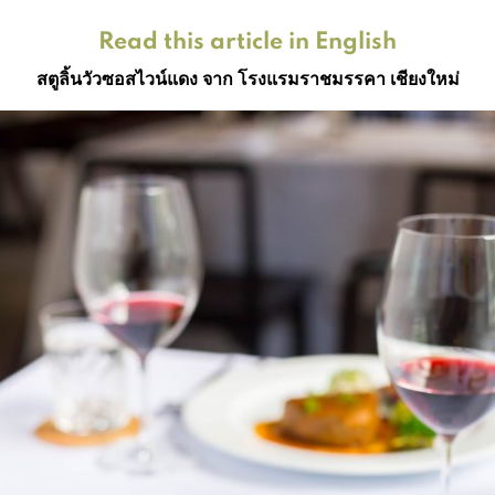
Read this article in English
สตูลิ้นวัวซอสไวน์แดง จาก โรงแรมราชมรรคา เชียงใหม่