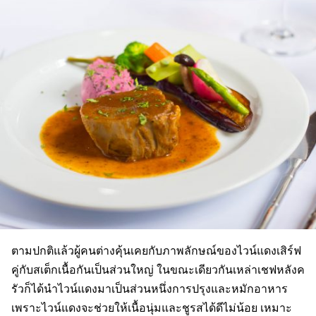
ตามปกติแล้วผู้คนต่างคุ้นเคยกับภาพลักษณ์ของไวน์แดงเสิร์ฟ
คู่กับสเต็กเนื้อกันเป็นส่วนใหญ่ ในขณะเดียวกันเหล่าเชฟหลังค
รัวก็ได้นำไวน์แดงมาเป็นส่วนหนึ่งการปรุงและหมักอาหาร
เพราะไวน์แดงจะช่วยให้เนื้อนุ่มและชูรสได้ดีไม่น้อย เหมาะ