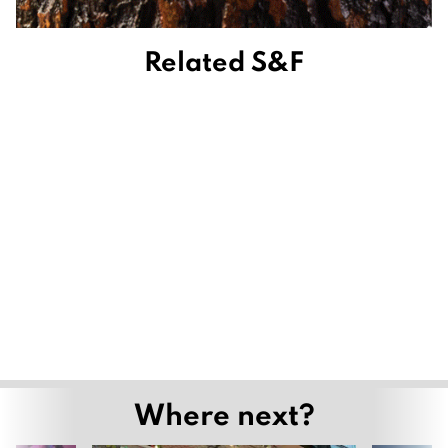
Related S&F
Where next?