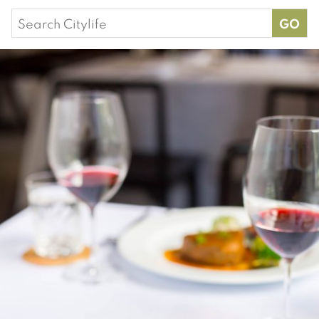
Search
for: