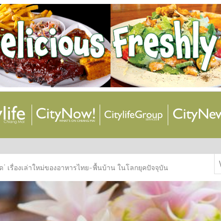
S
’ เรื่องเล่าใหม่ของอาหารไทย-พื้นบ้าน ในโลกยุคปัจจุบัน
f