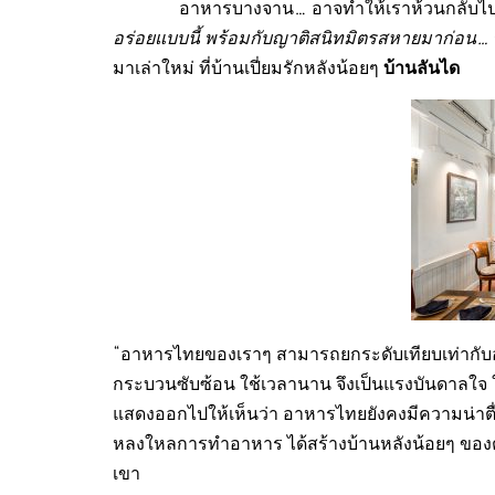
อาหารบางจาน… อาจทำให้เราห้วนกลับไปนึกถึง
อร่อยแบบนี้ พร้อมกับญาติสนิทมิตรสหายมาก่อน
…
บ้านลันได
มาเล่าใหม่ ที่บ้านเปี่ยมรักหลังน้อยๆ
“อาหารไทยของเราๆ สามารถยกระดับเทียบเท่ากับอาหา
กระบวนซับซ้อน ใช้เวลานาน จึงเป็นแรงบันดาล
แสดงออกไปให้เห็นว่า อาหารไทยยังคงมีความน่าตื่
หลงใหลการทำอาหาร ได้สร้างบ้านหลังน้อยๆ ของตั
เขา