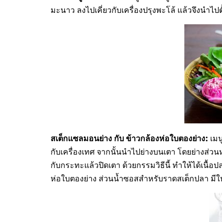
มะนาว ลงไปเคี่ยวกับเครื่องปรุงพะโล้ แล้วจึงนำไปตั
สเต็กแซลมอนย่าง กับ ข้าวกล้องห่อใบตองย่าง
:
เมน
กับเครื่องเทศ จากนั้นนำไปย่างบนเตา โดยย่างส
กับกระทะแล้วปิดเตา ด้วยกรรมวิธีนี้ ทำให้ได้เนื
ห่อใบตองย่าง ส่วนน้ำซอสสำหรับราดสเต็กปลา มีให