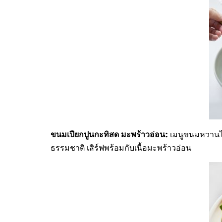
ขนมเปียกปูนกะทิสด มะพร้าวอ่อน
:
เมนูขนมหวานไท
ธรรมชาติ เสิร์ฟพร้อมกับเนื้อมะพร้าวอ่อน