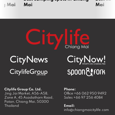
ang Mai
Mai
Mai
Citylife Group Co. Ltd.
Phone:
Jing Jai Market, A56-A58,
Office
+66 062 950 9492
Zone A, 45 Asadathorn Road,
Sales
+66 97 256 4084
Patan,
Chiang Mai
,
50300
Thailand
Email:
info@chiangmaicitylife.com