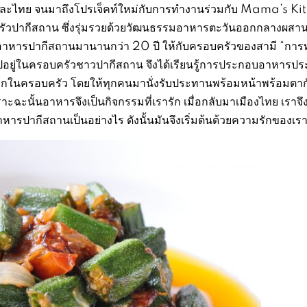
จีน และไทย จนมาถึงโปรเจ็คท์ใหม่กับการทำงานร่วมกับ Mama’s K
ครัวปากีสถาน ซึ่งรุ่มรวยด้วยวัฒนธรรมอาหารตะวันออกกลางผสาน
ทำอาหารปากีสถานมานานกว่า 20 ปี ให้กับครอบครัวของสามี “การ
ปอยู่ในครอบครัวชาวปากีสถาน จึงได้เรียนรู้การประกอบอาหารปร
ิกในครอบครัว โดยให้ทุกคนมานั่งรับประทานพร้อมหน้าพร้อมตาก
ะนั้นอาหารจึงเป็นกิจกรรมที่เรารัก เมื่อกลับมาเมืองไทย เราจึง
หารปากีสถานเป็นอย่างไร ดังนั้นมันจึงเริ่มต้นด้วยความรักของเร