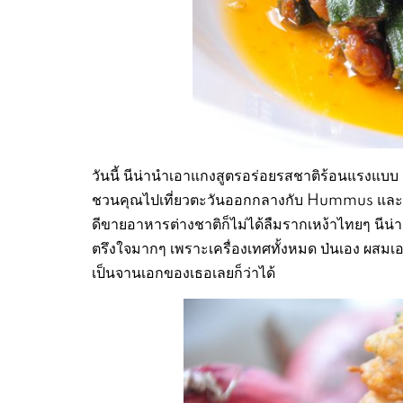
วันนี้ นีน่านำเอาแกงสูตรอร่อยรสชาติร้อนแรงแบบ Pu
ชวนคุณไปเที่ยวตะวันออกกลางกับ Hummus และ Fa
ดีขายอาหารต่างชาติก็ไม่ได้ลืมรากเหง้าไทยๆ นีน่า
ตรึงใจมากๆ เพราะเครื่องเทศทั้งหมด ป่นเอง ผสมเอง 
เป็นจานเอกของเธอเลยก็ว่าได้