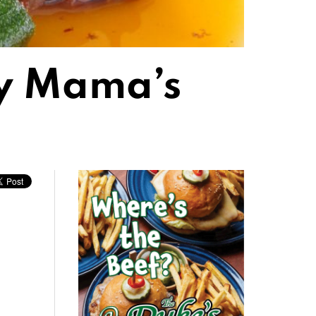
by Mama’s