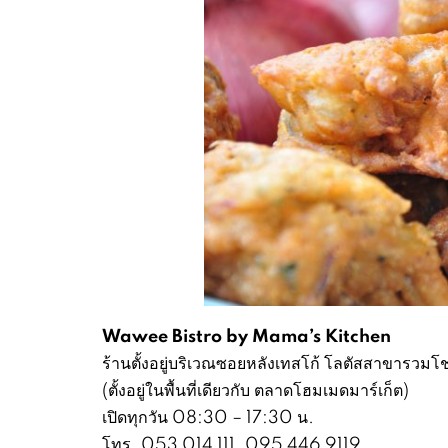
Wawee Bistro by Mama’s Kitchen
ร้านตั้งอยู่บริเวณซอยหลังเทสโก้ โลตัสสาขารวมโช
(ตั้งอยู่ในพื้นที่เดียวกับ ตลาดโฮมเมดมาร์เก็ต)
เปิดทุกวัน 08:30 – 17:30 น.
โทร. 053 014 111, 095 446 9119