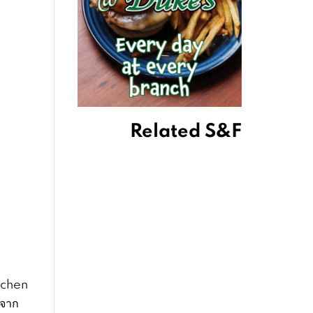
Related S&F
tchen
ฟจาก