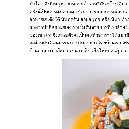
ทั่วโลก จึงมีเมนูหลากหลายทั้ง อเมริกัน ยุโรป 
ครั้งนี้เป็นการดึงเอาแม่ครัวมากประสบการณ์จาก
อาหารเอเชียใต้ นันทศริน สายสมุทร หรือ นีน่า 
อาหารปากีสถานของเราเริ่มต้นจากการที่เราย้ายไ
ของเขา เราจึงเสนอตัวจะเป็นคนทำอาหารให้สมาช
เหมือนกับวัฒนธรรมการกินอาหารไทยบ้านเรา เพราะฉ
ร้านอาหารปากีสถานขนาดเล็ก เพื่อให้ทุกคนรู้ว่าอา