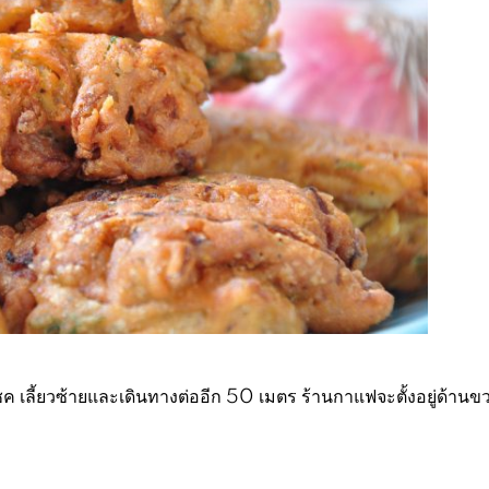
ค เลี้ยวซ้ายและเดินทางต่ออีก 50 เมตร ร้านกาแฟจะตั้งอยู่ด้านข