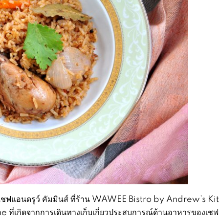
เชฟแอนดรูว์ คัมมินส์ ที่ร้าน WAWEE Bistro by Andrew’s Ki
e ที่เกิดจากการเดินทางเก็บเกี่ยวประสบการณ์ด้านอาหารของเช