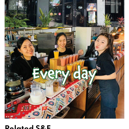
Related S&F