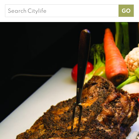
Search
for: