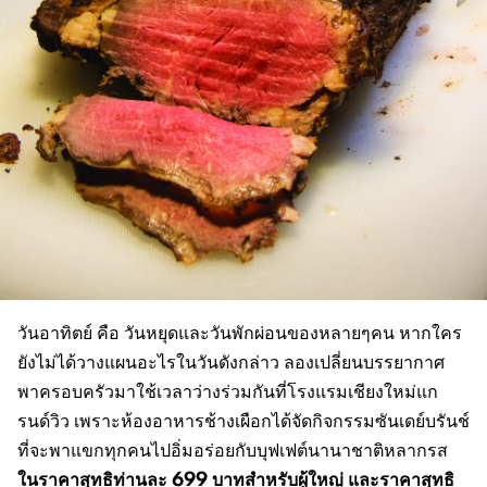
วันอาทิตย์ คือ วันหยุดและวันพักผ่อนของหลายๆคน หากใคร
ยังไม่ได้วางแผนอะไรในวันดังกล่าว ลองเปลี่ยนบรรยากาศ
พาครอบครัวมาใช้เวลาว่างร่วมกันที่โรงแรมเชียงใหม่แก
รนด์วิว เพราะห้องอาหารช้างเผือกได้จัดกิจกรรมซันเดย์บรันช์
ที่จะพาแขกทุกคนไปอิ่มอร่อยกับบุฟเฟต์นานาชาติหลากรส
ในราคาสุทธิท่านละ
699
บาทสำหรับผู้ใหญ่ และราคาสุทธิ