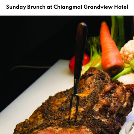
Sunday Brunch at Chiangmai Grandview Hotel