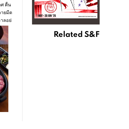
 ตื่น
ปลายมีด
ลาลอย่
Related S&F