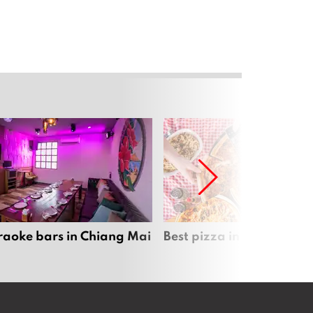
raoke bars in Chiang Mai
Best pizza in Chiang Mai