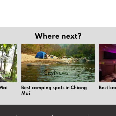
Where next?
 Mai
Best camping spots in Chiang
Best ka
Mai