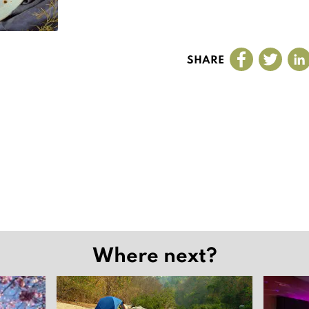
SHARE
Where next?