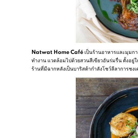
Natwat Home Café
เป็นร้านอาหารและมุมกาแฟ
ทำงาน แวดล้อมไปด้วยสวนสีเขียวอันร่มรื่น ตั้งอยู่
ร้านที่มีฉากหลังเป็นบาริสต้ากำลังโชว์ลีลาการชงเค