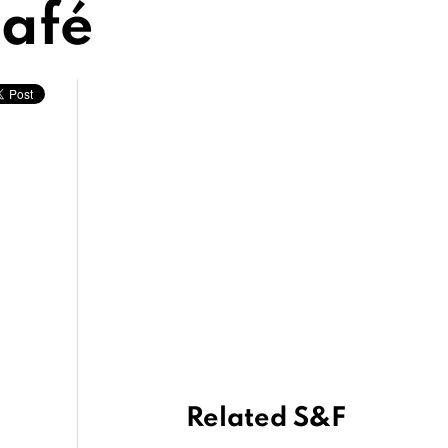
Café
Related S&F