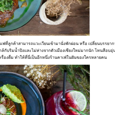
ที่ลูกค้าสามารถแวะเวียนเข้ามานั่งพักผ่อน หรือ เปลี่ยนบรรยา
ใกล้กับริมน้ำปิงและไม่ห่างจากตัวเมืองเชียงใหม่มากนัก โทนสีอบอุ
รื่องดื่ม ทำให้ที่นี่เป็นอีกหนึ่งร้านคาเฟ่ในฝันของใครหลายคน