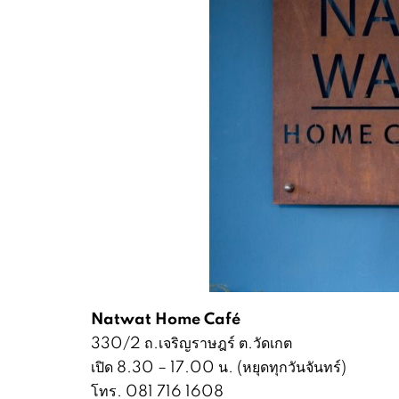
Natwat Home Café
330/2 ถ.เจริญราษฎร์ ต.วัดเกต
เปิด 8.30 – 17.00 น. (หยุดทุกวันจันทร์)
โทร. 081 716 1608