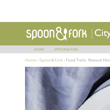
HOME
SPOON&FORK
Home
›
Spoon&Fork
›
Food Trails: Natwat Ho