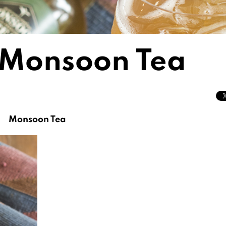
: Monsoon Tea
Monsoon Tea