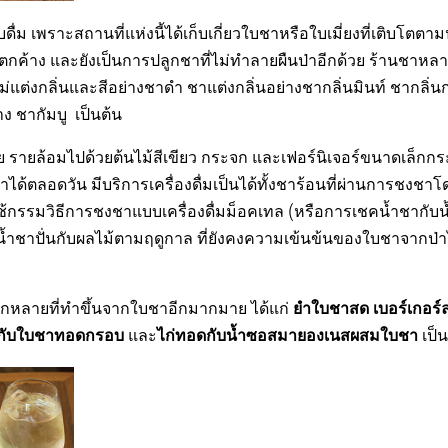
่ม เพราะสถานที่แห่งนี้ได้เก็บเกี่ยวใบชาหรือใบเมี่ยงที่เติบโตตาม
ตกค้าง และยังเป็นการปลูกชาที่ไม่ทำลายผืนป่าอีกด้วย ร้านชาหล
ต่งกลิ่นและสีอย่างชาดำ ชาแต่งกลิ่นอย่างชากลิ่นมินท์ ชากลิ่น
ง ชากัมบู เป็นต้น
รายล้อมไปด้วยต้นไม้สีเขียว กระจก และเฟอร์นิเจอร์ขนาดเล็กกร
ได้ตลอดวัน มีบริการเครื่องดื่มเป็นได้ทั้งชาร้อนที่ผ่านการชงชาโ
ช้กรรมวิธีการชงชาแบบเครื่องดื่มม็อคเทล (หรือการเชคน้ำชากับน
่มน้ำชาปั่นกับผลไม้ตามฤดูกาล ที่ยังคงความเข้นข้นของใบชาจากป่าไ
ยำใบชาสด เบอร์เกอร์
ลากหลายที่ทำขึ้นจากใบชาอีกมากมาย ได้แก่
้อมกับใบชาทอดกรอบ
ไก่ทอดกับน้ำซอสมายองเนสผสมใบชา
และ
เป็น