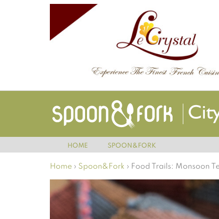
HOME
SPOON&FORK
Home
›
Spoon&Fork
›
Food Trails: Monsoon T