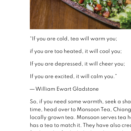
“If you are cold, tea will warm you;
if you are too heated, it will cool you;
If you are depressed, it will cheer you;
If you are excited, it will calm you.”
― William Ewart Gladstone
So, if you need some warmth, seek a sha
time, head over to Monsoon Tea, Chiang
locally grown tea. Monsoon serves tea 
has a tea to match it. They have also cre