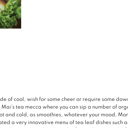
de of cool, wish for some cheer or require some dow
 Mai’s tea mecca where you can sip a number of org
hot and cold, as smoothies, whatever your mood, Mo
ated a very innovative menu of tea leaf dishes such a