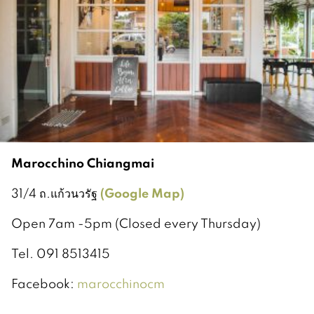
Marocchino Chiangmai
(Google Map)
31/4 ถ.แก้วนวรัฐ
Open 7am -5pm (Closed every Thursday)
Tel. 091 8513415
Facebook:
marocchinocm