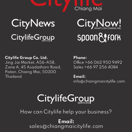
Citylife Group Co. Ltd.
Phone:
Jing Jai Market, A56-A58,
Office
+66 062 950 9492
Zone A, 45 Asadathorn Road,
Sales
+66 97 256 4084
Patan,
Chiang Mai
,
50300
Thailand
Email:
info@chiangmaicitylife.com
How can Citylife help your business?
Email:
sales@chiangmaicitylife.com