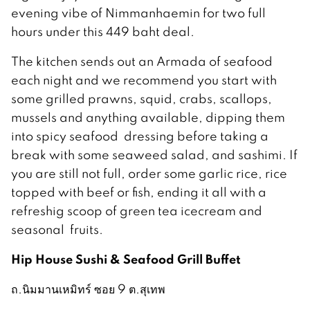
evening vibe of Nimmanhaemin for two full
hours under this 449 baht deal.
The kitchen sends out an Armada of seafood
each night and we recommend you start with
some grilled prawns, squid, crabs, scallops,
mussels and anything available, dipping them
into spicy seafood dressing before taking a
break with some seaweed salad, and sashimi. If
you are still not full, order some garlic rice, rice
topped with beef or fish, ending it all with a
refreshig scoop of green tea icecream and
seasonal fruits.
Hip House Sushi & Seafood Grill Buffet
ถ.นิมมานเหมิทร์ ซอย 9 ต.สุเทพ