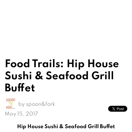
Food Trails: Hip House
Sushi & Seafood Grill
Buffet
by
spoon&fork
May 15, 2017
Hip House Sushi & Seafood Grill Buffet