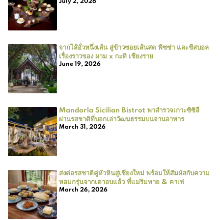
July 2, 2026
จากไส้อั่วหนึ่งเส้น สู่ข้าวซอยเส้นสด พิซซ่า และชีสบอล
เรื่องราวของ ผาม x กะทิ เชียงราย
June 19, 2026
Mandorla Sicilian Bistrot พาสำรวจเกาะซิซิลี
ผ่านรสชาติที่บอกเล่าวัฒนธรรมบนจานอาหาร
March 31, 2026
ส่งต่อรสชาติคู่หัวหินสู่เชียงใหม่ พร้อมให้สัมผัสกับความ
หอมกรุ่นจากเตาอบแล้ว ที่แม่ริมพาย & คาเฟ่
March 26, 2026