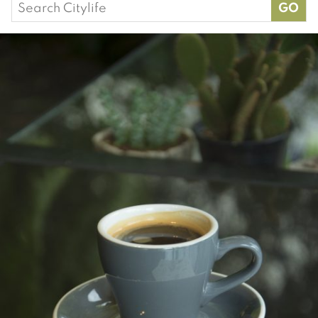
Search
for: