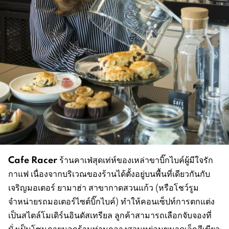
Cafe Racer
ร้านคาเฟ่สุดเท่ห์ของเหล่าขาบิ๊กไบค์ผู้มีใจรัก
กาแฟ เนื่องจากบริเวณของร้านได้ตั้งอยู่บนพื้นที่เดียวกันกับ
เจริญมอเตอร์ ยามาฮ่า สาขากาดสวนแก้ว (หรือโชว์รูม
จำหน่ายรถมอเตอร์ไซต์บิ๊กไบค์) ทำให้คอนเซ็ปท์การตกแต่ง
เป็นสไตล์โมเดิร์นอินดัสเทรียล ลูกค้าสามารถเลือกจับจองที่
นั่งเป็นโซนภายนอกร้านท่ามกลางสวนหย่อมขนาดเล็กสีเขียว