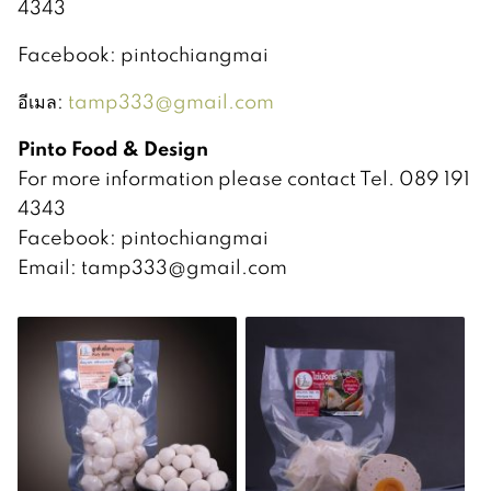
4343
Facebook: pintochiangmai
อีเมล:
tamp333@gmail.com
Pinto Food & Design
For more information please contact Tel. 089 191
4343
Facebook: pintochiangmai
Email: tamp333@gmail.com