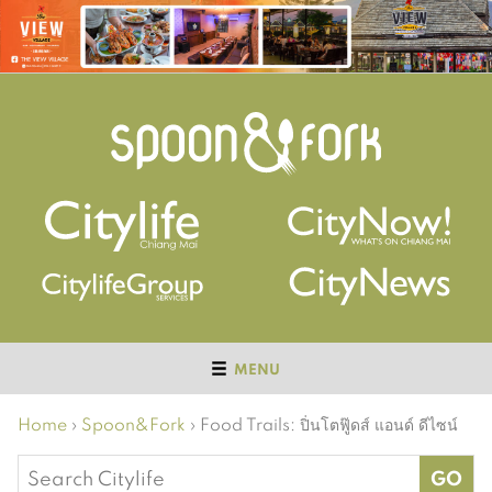
MENU
Home
›
Spoon&Fork
›
Food Trails: ปิ่นโตฟู๊ดส์ แอนด์ ดีไซน์
Search