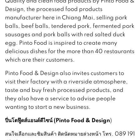
Quality and clean food products by Pinto Food &
Design, the processed food products
manufacturer here in Chiang Mai, selling pork
balls, beef balls, tendered pork, fermented pork
sausages and pork balls with red salted duck
egg. Pinto Food is inspired to create many
delicious dishes for the more than 40 restaurants
which are their customers.
Pinto Food & Design also invites customers to
visit their factory with a riverside atmosphere,
taste and buy fresh processed products, and
they also have a service to advise people
wanting to start a new business.
ปิ่นโตฟู๊ดส์แอนด์ดีไซน์
(Pinto Food
& Design
)
สนใจเลือกและชิมสินค้า ติดนัดหมายล่วงหน้า โทร. 089 191