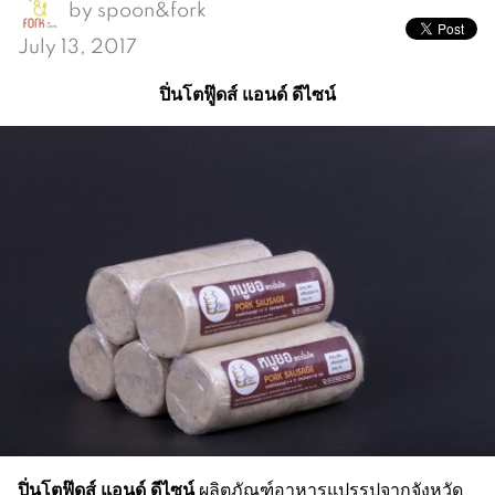
by
spoon&fork
July 13, 2017
ปิ่นโตฟู๊ดส์ แอนด์ ดีไซน์
ปิ่นโตฟู๊ดส์ แอนด์ ดีไซน์
ผลิตภัณฑ์อาหารแปรรูปจากจังหวัด