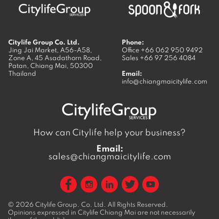
Citylife Group Co. Ltd.
Phone:
Jing Jai Market, A56-A58,
Office
+66 062 950 9492
Zone A, 45 Asadathorn Road,
Sales
+66 97 256 4084
Patan,
Chiang Mai
,
50300
Thailand
Email:
info@chiangmaicitylife.com
How can Citylife help your business?
Email:
sales@chiangmaicitylife.com
© 2026
Citylife Group. Co. Ltd.
All Rights Reserved.
Opinions expressed in Citylife Chiang Mai are not necessarily