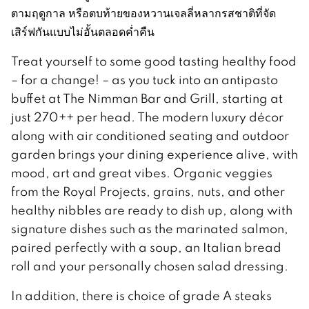
ตามฤดูกาล หรือตบท้ายของหวานเจลลี่หลากรสชาติที่จัด
เสิร์ฟกันแบบไม่อั้นตลอดค่ำคืน
Treat yourself to some good tasting healthy food
– for a change! – as you tuck into an antipasto
buffet at The Nimman Bar and Grill, starting at
just 270++ per head. The modern luxury décor
along with air conditioned seating and outdoor
garden brings your dining experience alive, with
mood, art and great vibes. Organic veggies
from the Royal Projects, grains, nuts, and other
healthy nibbles are ready to dish up, along with
signature dishes such as the marinated salmon,
paired perfectly with a soup, an Italian bread
roll and your personally chosen salad dressing.
In addition, there is choice of grade A steaks