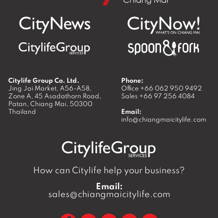
Citylife Group Co. Ltd.
Phone:
Jing Jai Market, A56-A58,
Office
+66 062 950 9492
Zone A, 45 Asadathorn Road,
Sales
+66 97 256 4084
Patan,
Chiang Mai
,
50300
Thailand
Email:
info@chiangmaicitylife.com
How can Citylife help your business?
Email:
sales@chiangmaicitylife.com