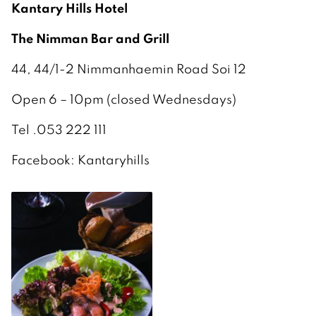
Kantary Hills Hotel
The Nimman Bar and Grill
44, 44/1-2 Nimmanhaemin Road Soi 12
Open 6 – 10pm (closed Wednesdays)
Tel .053 222 111
Facebook: Kantaryhills