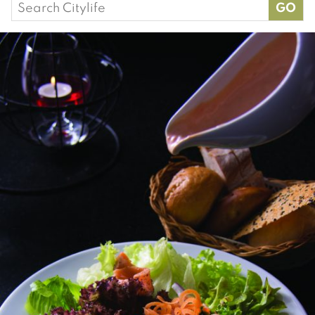
Search
for: