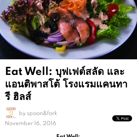
Eat Well: บุฟเฟต์สลัด และ
แอนติพาสโต้ โรงแรมแคนทา
รี ฮิลส์
by
spoon&fork
November 16, 2016
Eat Well: