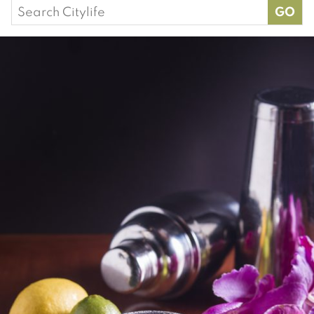
Search
for: