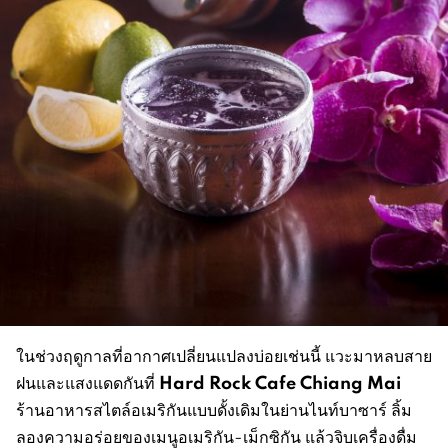
ในช่วงฤดูกาลที่อากาศเปลี่ยนแปลงบ่อยเช่นนี้ แวะมาหลบสาย
Hard Rock Caf
e
Chiang Mai
ฝนและแสงแดดกันที่
ร้านอาหารสไตล์อเมริกันแบบดั้งเดิมในย่านไนท์บาซาร์ ลิ้ม
ลองความอร่อยของเมนูอเมริกัน-เม็กซิกัน แล้วจิบเครื่องดื่ม