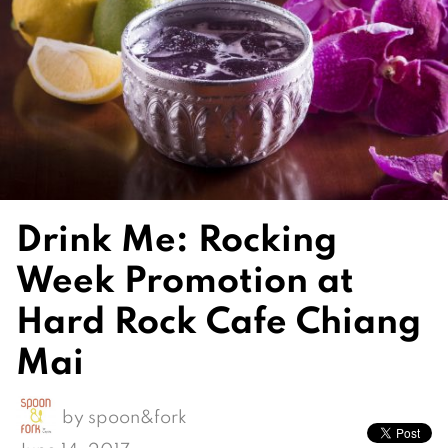
Drink Me: Rocking
Week Promotion at
Hard Rock Cafe Chiang
Mai
by
spoon&fork