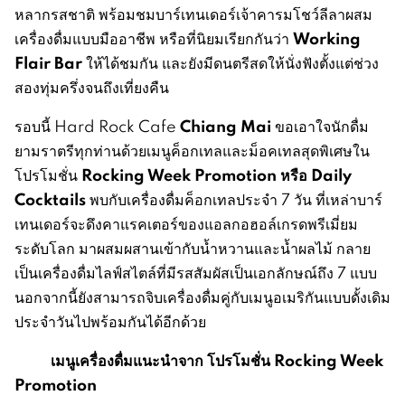
หลากรสชาติ พร้อมชมบาร์เทนเดอร์เจ้าคารมโชว์ลีลาผสม
Working
เครื่องดื่มแบบมืออาชีพ หรือที่นิยมเรียกกันว่า
Flair Bar
ให้ได้ชมกัน และยังมีดนตรีสดให้นั่งฟังตั้งแต่ช่วง
สองทุ่มครึ่งจนถึงเที่ยงคืน
Chiang Mai
รอบนี้ Hard Rock Cafe
ขอเอาใจนักดื่ม
ยามราตรีทุกท่านด้วยเมนูค็อกเทลและม็อคเทลสุดพิเศษใน
Rocking Week Promotion
หรือ
Daily
โปรโมชั่น
Cocktails
พบกับเครื่องดื่มค็อกเทลประจำ 7 วัน ที่เหล่าบาร์
เทนเดอร์จะดึงคาแรคเตอร์ของแอลกอฮอล์เกรดพรีเมี่ยม
ระดับโลก มาผสมผสานเข้ากับน้ำหวานและน้ำผลไม้ กลาย
เป็นเครื่องดื่มไลฟ์สไตล์ที่มีรสสัมผัสเป็นเอกลักษณ์ถึง 7 แบบ
นอกจากนี้ยังสามารถจิบเครื่องดื่มคู่กับเมนูอเมริกันแบบดั้งเดิม
ประจำวันไปพร้อมกันได้อีกด้วย
เมนูเครื่องดื่มแนะนำจาก โปรโมชั่น
Rocking Week
Promotion