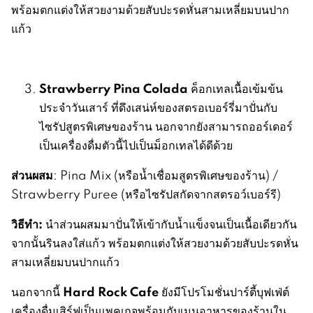
พร้อมตกแต่งให้สวยงามด้วยสับปะรดหั่นสามเหลี่ยมบนปาก
แก้ว
Strawberry Pina Colada
ค็อกเทลเนื้อเข้มข้น
ประจำวันเสาร์ ที่ดึงเสน่ห์ของสตรอเบอร์รี่มาปั่นกับ
ไซรัปสูตรพิเศษของร้าน นอกจากยังสามารถออร์เดอร์
เป็นเครื่องดื่มตัวนี้ไปเป็นม็อกเทลได้ดีด้วย
ส่วนผสม
: Pina Mix (หรือน้ำเชื่อมสูตรพิเศษของร้าน) /
Strawberry Puree (หรือไซรัปสกัดจากสตรอว์เบอร์รี)
วิธีทำ
:
นำส่วนผสมมาปั่นให้เข้ากับน้ำแข็งจนเป็นเนื้อเดียวกัน
จากนั้นรินลงใส่แก้ว พร้อมตกแต่งให้สวยงามด้วยสับปะรดหั่น
สามเหลี่ยมบนปากแก้ว
Hard Rock Caf
e
นอกจากนี้
ยังมีโปรโมชั่นปาร์ตี้บุฟเฟ่ต์
เครื่องดื่มเสิร์ฟเป็นแพคเกจพร้อมกับเมนูอาหารของร้านใน