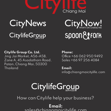
Citylife Group Co. Ltd.
Phone:
Jing Jai Market, A56-A58,
Office
+66 062 950 9492
Zone A, 45 Asadathorn Road,
Sales
+66 97 256 4084
Patan,
Chiang Mai
,
50300
Thailand
Email:
info@chiangmaicitylife.com
How can Citylife help your business?
Email:
sales@chiangmaicitylife.com