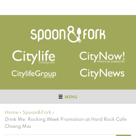
MENU
Home
›
Spoon&Fork
›
Drink Me: Rocking Week Promotion at Hard Rock Cafe
Chiang Mai