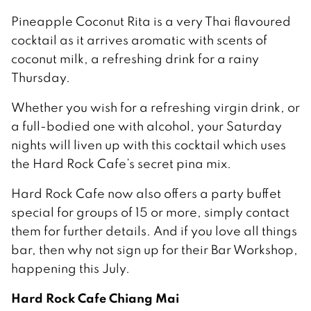
Pineapple Coconut Rita is a very Thai flavoured
cocktail as it arrives aromatic with scents of
coconut milk, a refreshing drink for a rainy
Thursday.
Whether you wish for a refreshing virgin drink, or
a full-bodied one with alcohol, your Saturday
nights will liven up with this cocktail which uses
the Hard Rock Cafe’s secret pina mix.
Hard Rock Cafe now also offers a party buffet
special for groups of 15 or more, simply contact
them for further details. And if you love all things
bar, then why not sign up for their Bar Workshop,
happening this July.
Hard Rock Cafe
Chiang Mai