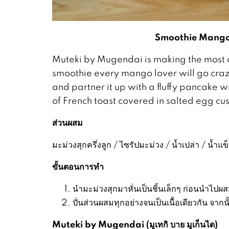
Smoothie Mango
Muteki by Mugendai is making the most o
smoothie every mango lover will go crazy 
and partner it up with a fluffy pancake
of French toast covered in salted egg cu
ส่วนผสม
มะม่วงสุกครึ่งลูก / ไซรัปมะม่วง / น้ำเปล่า / น้ำแ
ขั้นตอนการทำ
นำมะม่วงสุกมาหั่นเป็นชิ้นเล็กๆ ก่อนนำไปผส
ปั่นส่วนผสมทุกอย่างจนเป็นเนื้อเดียวกัน จาก
Muteki by Mugendai (
มูเทกิ บาย มูเก็นได
)