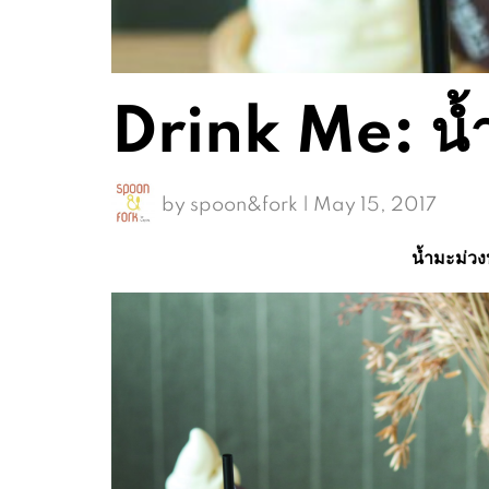
Drink Me: น้ำม
by
spoon&fork
|
May 15, 2017
น้ำมะม่วงป