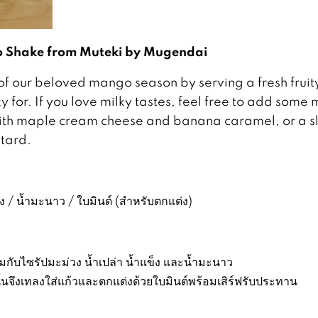
 Shake from
Muteki by Mugendai
f our beloved mango season by serving a fresh fruit
for. If you love milky tastes, feel free to add some m
 with maple cream cheese and banana caramel, or a sl
stard.
ข็ง / น้ำมะนาว / ใบมินต์ (สำหรับตกแต่ง)
มกับไซรัปมะม่วง น้ำเปล่า น้ำแข็ง และน้ำมะนาว
นั้นจึงเทลงใส่แก้วและตกแต่งด้วยใบมินต์พร้อมเสิร์ฟรับประทาน