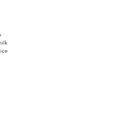
y
ilk
ice