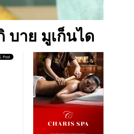
ิ บาย มูเก็นได