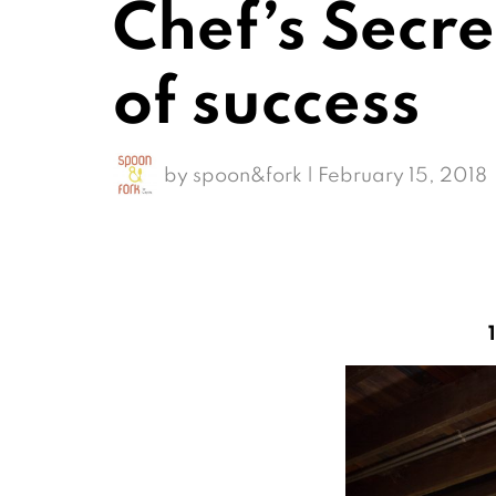
Chef’s Secre
of success
by
spoon&fork
|
February 15, 2018