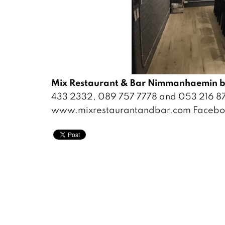
Mix Restaurant & Bar Nimmanhaemin 
433 2332, 089 757 7778 and 053 216 8
www.mixrestaurantandbar.com Faceboo