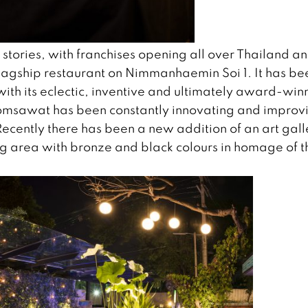
s stories, with franchises opening all over Thailand a
 flagship restaurant on Nimmanhaemin Soi 1. It has be
with its eclectic, inventive and ultimately award-win
omsawat has been constantly innovating and improv
 Recently there has been a new addition of an art gall
ing area with bronze and black colours in homage of t