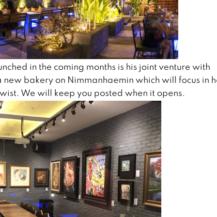
nched in the coming months is his joint venture with
 a new bakery on Nimmanhaemin which will focus in 
 twist. We will keep you posted when it opens.