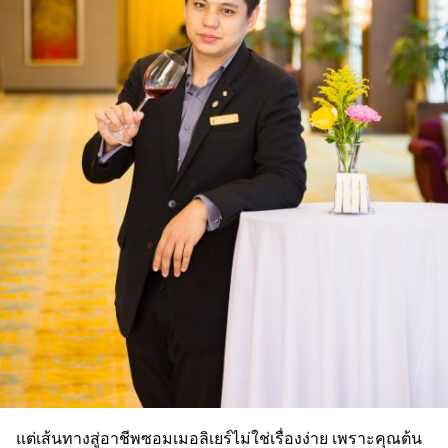
แต่เส้นทางสู่อาชีพซอมเมอลิเยร์ไม่ใช่เรื่องง่าย เพราะคุณต้น