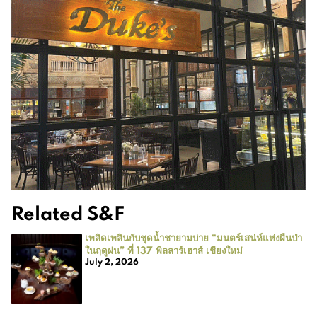
Related S&F
เพลิดเพลินกับชุดน้ำชายามบ่าย “มนตร์เสน่ห์แห่งผืนป่า
ในฤดูฝน” ที่ 137 พิลลาร์เฮาส์ เชียงใหม่
July 2, 2026