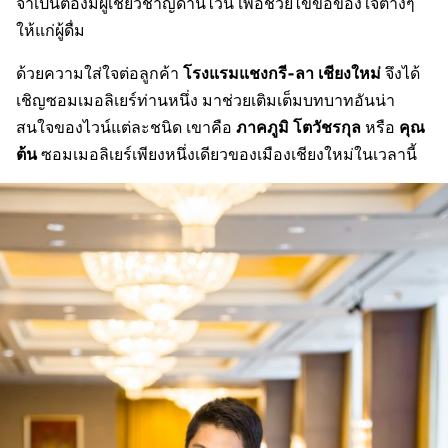
จำเป็นต้องมีผู้เชี่ยวชาญด้านไวน์ เพื่อช่วยไขข้อข้องใจต่างๆ
ให้แก่ผู้ดื่ม
โรงแรมแชงกรี-ลา เชียงใหม่
ด้วยความใส่ใจต่อลูกค้า
จึงได้
เชิญซอมเมอลิเยร์ท่านหนึ่ง มาช่วยเติมเต็มบทบาทอันน่า
ภาคภูมิ โตวัชรกุล
คุณ
สนใจของไวน์แต่ละชนิด เขาคือ
หรือ
ต้น
ซอมเมอลิเยร์เพียงหนึ่งเดียวของเมืองเชียงใหม่ในเวลานี้