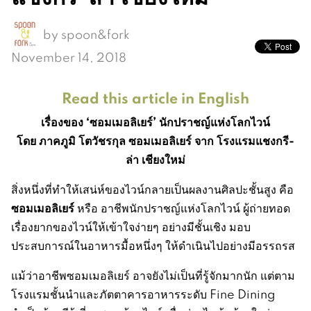
by
spoon&fork
November 14, 2018
Read this article in English
เรื่องของ ‘ซอมเมอลิเยร์’ นักปราชญ์แห่งโลกไวน์
โดย ภาคภูมิ โตวัชรกุล ซอมเมอลิเยร์ จาก โรงแรมแชงกรี-
ล่า เชียงใหม่
สิ่งหนึ่งที่ทำให้เสน่ห์ของไวน์กลายเป็นผลงานศิลปะชั้นสูง คือ
ซอมเมอลิเยร์
หรือ อาชีพนักปราชญ์แห่งโลกไวน์ ผู้ถ่ายทอด
เรื่องยากของไวน์ให้เข้าใจง่ายๆ อย่างมีชั้นเชิง มอบ
ประสบการณ์ในอาหารมื้อหนึ่งๆ ให้ดำเนินไปอย่างมีอรรถรส
แม้ว่าอาชีพซอมเมอลิเยร์ อาจยังไม่เป็นที่รู้จักมากนัก แต่ตาม
โรงแรมชั้นนำและภัตตาคารอาหารระดับ Fine Dining