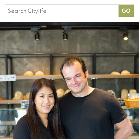
Search
for: