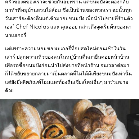
ครัวซองต์ของเราจะช่วยกันอบที่ร้าน แต่ขนมปังจะต้องกลับ
มาทำที่หมู่บ้านสวนไผ่ล้อม ซึ่งเป็นบ้านของพวกเรา ฉะนั้นทุก
วันเสาร์จะต้องตื่นแต่เช้ามาอบขนมปัง เพื่อนำไปขายที่ร้านตัว
เอง” Chef Nicolas และ คุณออย กล่าวถึงจุดเริ่มต้นของนา
นาเบเกอรี่
แต่เพราะความหอมของเบเกอรี่ที่อบสดใหม่ตอนเช้าในวัน
เสาร์ ปลุกความหิวของคนในหมู่บ้านตื่นมายืนคอยหน้าบ้าน
เพื่อรอซื้อขนมปังก่อนนำไปส่งขายที่หน้าร้าน จนเวลาต่อมา
ก็ได้ขยับขยายกลายมาเป็นตลาดที่ไม่ได้มีเพียงขนมปังเท่านั้น
แต่ยังมีผลิตภัณฑ์โฮมเมดท้องถิ่นเชียงใหม่อื่นๆ มาร่วมขาย
ด้วย