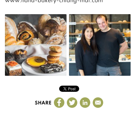
www.nana-bakery-chiang-mai.com
SHARE