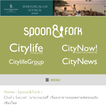
MENU
Home
›
Spoon&Fork
›
Chef’s Secret: ‘นานาเบเกอรี่’ เรื่องเล่าขานของตลาดนัดขนมปัง
เชียงใหม่