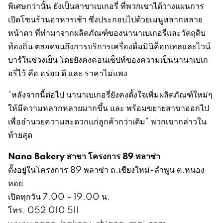
พิเศษกว่านั้น ยังเป็นสาขาเบเกอรี่ ที่พวกเขาได้วางแผนการ
เปิดโซนร้านอาหารเช้า ซึ่งประกอบไปด้วยเมนูหลากหลาย
หน้าตา ที่ทำมาจากผลิตภัณฑ์ของนานาเบเกอรี่และวัตถุดิบ
ท้องถิ่น ตลอดจนถึงการบริการเครื่องดื่มมินิค็อกเทลและไวน์
บาร์ในช่วงเย็น โดยยังคงคอนเซ็ปท์ของความเป็นนานาเบเก
อรี่ไว้ คือ อร่อย ดี และ ราคาไม่แพง
“หลังจากนี้ต่อไป นานาเบเกอรี่ยังคงตั้งใจเพิ่มผลิตภัณฑ์ใหม่ๆ
ให้มีความหลากหลายมากขึ้น และ พร้อมขยายสาขาออกไป
เพื่ออำนวยความสะดวกแก่ลูกค้ากว่าเดิม” พวกเขากล่าวใน
ท้ายสุด
Nana Bakery สาขา โครงการ 89 พลาซ่า
ตั้งอยู่ในโครงการ 89 พลาซ่า ถ.เชียงใหม่-ลำพูน ต.หนอง
หอย
เปิดทุกวัน 7.00 – 19.00 น.
โทร. 052 010 511