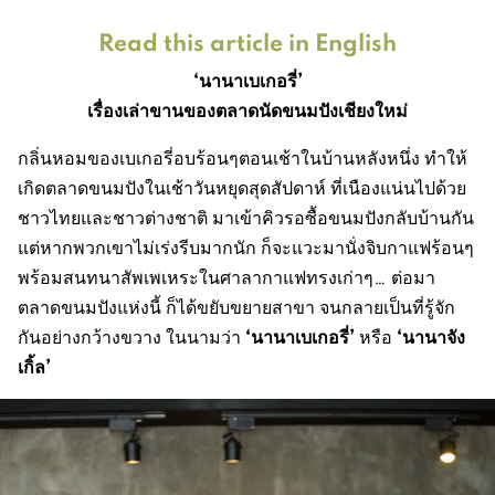
Read this article in English
‘นานาเบเกอรี่’
เรื่องเล่าขานของตลาดนัดขนมปังเชียงใหม่
กลิ่นหอมของเบเกอรี่อบร้อนๆตอนเช้าในบ้านหลังหนึ่ง ทำให้
เกิดตลาดขนมปังในเช้าวันหยุดสุดสัปดาห์ ที่เนืองแน่นไปด้วย
ชาวไทยและชาวต่างชาติ มาเข้าคิวรอซื้อขนมปังกลับบ้านกัน
แต่หากพวกเขาไม่เร่งรีบมากนัก ก็จะแวะมานั่งจิบกาแฟร้อนๆ
พร้อมสนทนาสัพเพเหระในศาลากาแฟทรงเก่าๆ… ต่อมา
ตลาดขนมปังแห่งนี้ ก็ได้ขยับขยายสาขา จนกลายเป็นที่รู้จัก
‘นานาเบเกอรี่’
‘นานาจัง
กันอย่างกว้างขวาง ในนามว่า
หรือ
เกิ้ล’