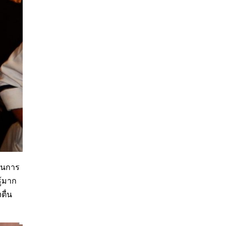
นในการ
ู้มาก
ตื่น