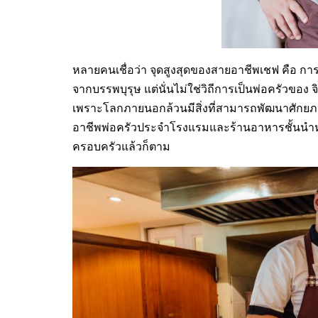
หลายคนเชื่อว่า จุดสูงสุดของสายอาชีพเชฟ คือ กา
จากบรรพบุรุษ แต่นั่นไม่ใช่วิถีการเป็นพ่อครัวของ จิ
เพราะโลกภายนอกล้วนมีสิ่งที่สามารถพัฒนาศักยภ
อาชีพพ่อครัวประจำโรงแรมและร้านอาหารชั้นนำห
ครอบครัวแล้วก็ตาม