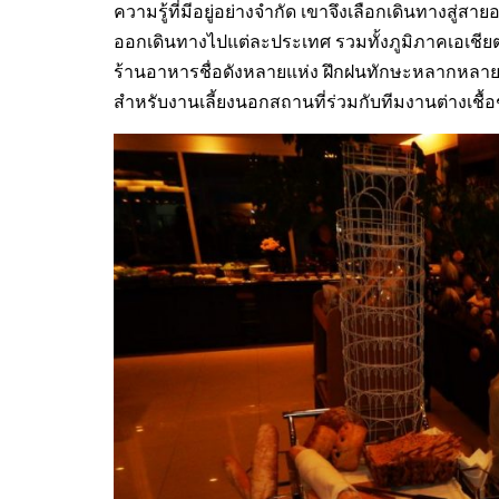
ความรู้ที่มีอยู่อย่างจำกัด เขาจึงเลือกเดินทางสู่ส
ออกเดินทางไปแต่ละประเทศ รวมทั้งภูมิภาคเอเชียต
ร้านอาหารชื่อดังหลายแห่ง ฝึกฝนทักษะหลากหลายรู
สำหรับงานเลี้ยงนอกสถานที่ร่วมกับทีมงานต่างเชื