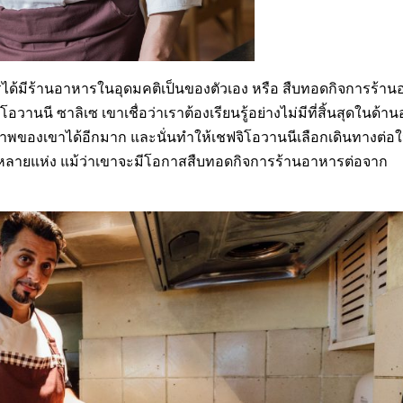
รได้มีร้านอาหารในอุดมคติเป็นของตัวเอง หรือ สืบทอดกิจการร้า
โอวานนี ซาลิเซ เขาเชื่อว่าเราต้องเรียนรู้อย่างไม่มีที่สิ้นสุดในด้
าพของเขาได้อีกมาก และนั่นทำให้เชฟจิโอวานนีเลือกเดินทางต่อ
ลายแห่ง แม้ว่าเขาจะมีโอกาสสืบทอดกิจการร้านอาหารต่อจาก