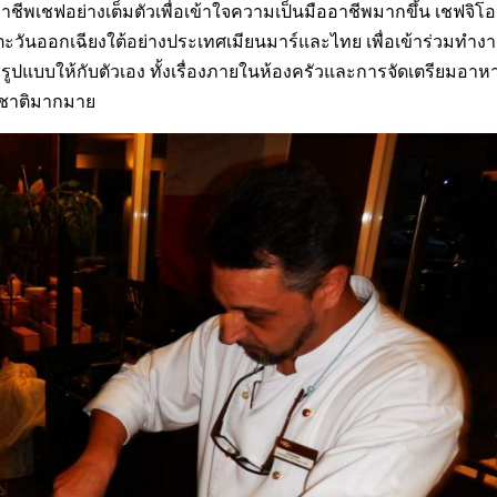
ายอาชีพเชฟอย่างเต็มตัวเพื่อเข้าใจความเป็นมืออาชีพมากขึ้น เชฟจิโ
ะวันออกเฉียงใต้อย่างประเทศเมียนมาร์และไทย เพื่อเข้าร่วมทำงา
ปแบบให้กับตัวเอง ทั้งเรื่องภายในห้องครัวและการจัดเตรียมอาห
้อชาติมากมาย