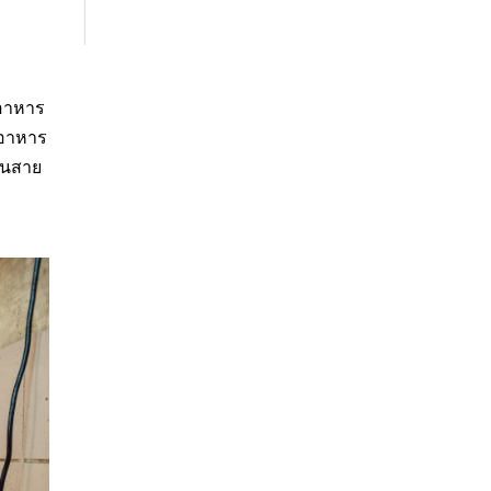
นอาหาร
านอาหาร
ในสาย