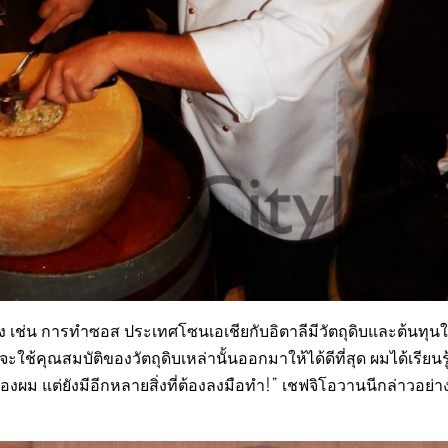
ง เช่น การทำซอส ประเทศโซนเอเชียกับอิตาลีมีวัตถุดิบและต้นทุ
ช้คุณสมบัติของวัตถุดิบเหล่านั้นออกมาให้ได้ดีที่สุด ผมได้เรียนร
ผม แต่ยังมีอีกหลายสิ่งที่ต้องลงมือทำ!” เชฟจิโอวานนีกล่าวอย่าง