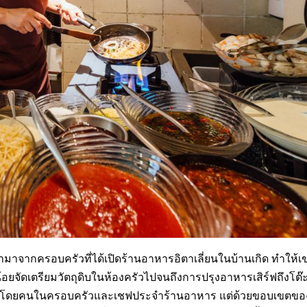
จากครอบครัวที่ได้เปิดร้านอาหารอิตาเลี่ยนในบ้านเกิด ทำให้เข
กน้อยจัดเตรียมวัตถุดิบในห้องครัวไปจนถึงการปรุงอาหารเสิร์ฟถึงโต๊
สอนโดยคนในครอบครัวและเชฟประจำร้านอาหาร แต่ด้วยขอบเขตขอ