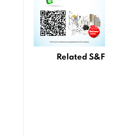
Related S&F