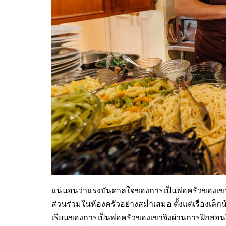
แน่นอนว่าแรงบันดาลใจของการเป็นพ่อครัวของเขามา
ส่วนร่วมในห้องครัวอย่างสม่ำเสมอ ตั้งแต่เรื่องเล็
เรียนของการเป็นพ่อครัวของเขาจึงผ่านการฝึก