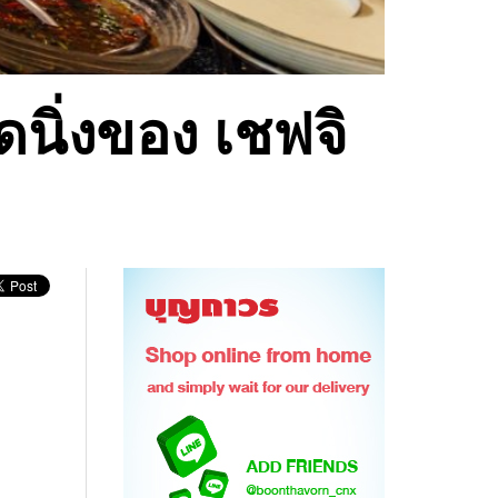
นิ่งของ เชฟจิ