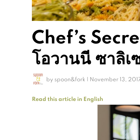
Chef’s Secret:
โอวานนี ซาลิเ
by
spoon&fork
|
November 13, 201
Read this article in English