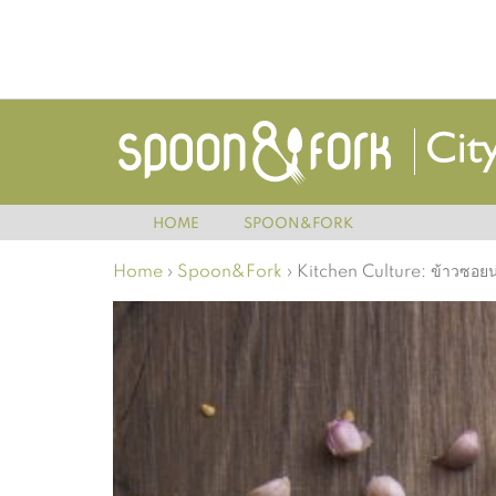
HOME
SPOON&FORK
Home
›
Spoon&Fork
›
Kitchen Culture: ข้าวซอยน่อ