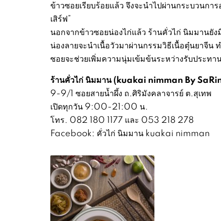
ข้าวซอยเรียบร้อยแล้ว จึงจะนำไปผ่านกระบวนกา
เสิร์ฟ”
นอกจากข้าวซอยน่องไก่แล้ว ร้านคั่วไก่ นิมมานยังม
น่องลายจะนำเนื้อวัวมาผ่านกรรมวิธีเนื้อตุ๋นยาจีน 
ซอยจะช่วยเพิ่มความนุ่มเข้มข้นระหว่างรับประทา
ร้านคั่วไก่ นิมมาน (kuakai nimman By SaRi
9-9/1 ซอยสายน้ำผึ้ง ถ.ศิริมังคลาจารย์ ต.สุเทพ
เปิดทุกวัน 9:00-21:00 น.
โทร. 082 180 1177 และ 053 218 278
Facebook: คั่วไก่ นิมมาน kuakai nimman