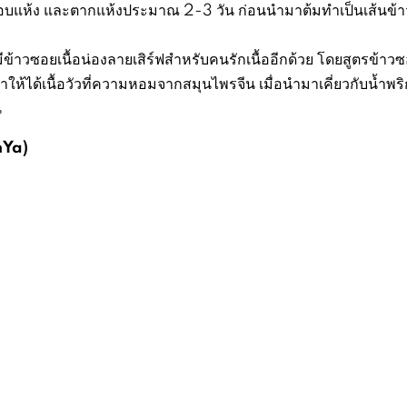
รอบแห้ง และตากแห้งประมาณ 2-3 วัน ก่อนนำมาต้มทำเป็นเส้นข้
ีข้าวซอยเนื้อน่องลายเสิร์ฟสำหรับคนรักเนื้ออีกด้วย โดยสูตรข้าวซอ
ทำให้ได้เนื้อวัวที่ความหอมจากสมุนไพรจีน เมื่อนำมาเคี่ยวกับน้ำพร
น
nYa)