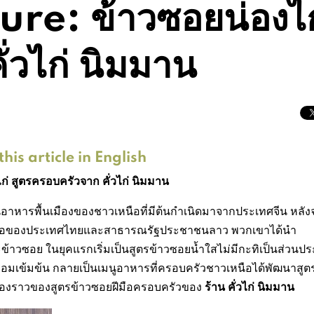
re: ข้าวซอยน่องไก่
่วไก่ นิมมาน
his article in English
ก่ สูตรครอบครัวจาก คั่วไก่ นิมมาน
็นอาหารพื้นเมืองของชาวเหนือที่มีต้นกำเนิดมาจากประเทศจีน หลั
เหนือของประเทศไทยและสาธารณรัฐประชาชนลาว พวกเขาได้นำ
าวซอย ในยุคแรกเริ่มเป็นสูตรข้าวซอยน้ำใสไม่มีกะทิเป็นส่วนป
ามหอมเข้มข้น กลายเป็นเมนูอาหารที่ครอบครัวชาวเหนือได้พัฒนาสูต
ร้าน คั่วไก่ นิมมาน
เรื่องราวของสูตรข้าวซอยฝีมือครอบครัวของ