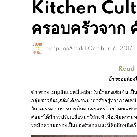
Kitchen Cultu
ครอบครัวจาก คั
by
spoon&fork
|
October 16, 2017
Read t
ข้าวซอยน่องไ
ข้าวซอย เมนูเส้นบะหมี่เหลืองในน้ำแกงเข้มข้น เป
กลุ่มชาวจีนมุสลิมได้อพยพมาอาศัยอยู่ทางภาค
วัฒนธรรมอาหารการกินมาเผยแพร่ด้วย โดยเฉพาะข้
ต่อมาได้มีการปรับเปลี่ยนมาใส่กะทิ เพื่อเพิ่มคว
รสมือความอร่อยเป็นของตัวเอง และนี่คืออีกหนึ่ง