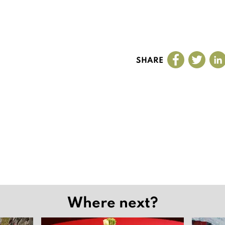
SHARE
Where next?