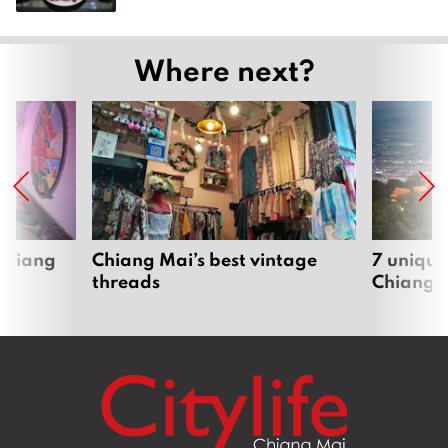
Where next?
 Chiang
Chiang Mai’s best vintage
7 unique
threads
Chiang 