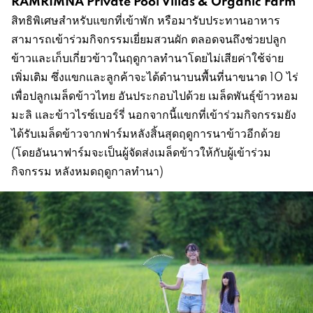
RAMRIMNA Private Pool Villas & Organic Farm
สิทธิพิเศษสำหรับแขกที่เข้าพัก หรือมารับประทานอาหาร
สามารถเข้าร่วมกิจกรรมเยี่ยมสวนผัก ตลอดจนถึงช่วยปลูก
ข้าวและเก็บเกี่ยวข้าวในฤดูกาลทำนาโดยไม่เสียค่าใช้จ่าย
เพิ่มเติม ซึ่งแขกและลูกค้าจะได้ดำนาบนพื้นที่นาขนาด 10 ไร่
เพื่อปลูกเมล็ดข้าวไทย อันประกอบไปด้วย เมล็ดพันธุ์ข้าวหอม
มะลิ และข้าวไรซ์เบอร์รี่ นอกจากนี้แขกที่เข้าร่วมกิจกรรมยัง
ได้รับเมล็ดข้าวจากฟาร์มหลังสิ้นสุดฤดูการนาข้าวอีกด้วย
(โดยอันนาฟาร์มจะเป็นผู้จัดส่งเมล็ดข้าวให้กับผู้เข้าร่วม
กิจกรรม หลังหมดฤดูกาลทำนา)