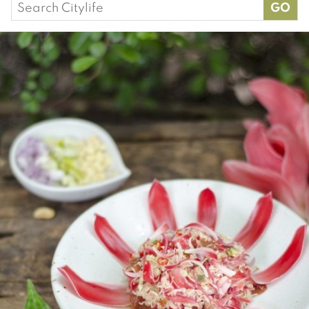
Search
for: