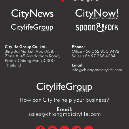
Citylife Group Co. Ltd.
Phone:
Jing Jai Market, A56-A58,
Office
+66 062 950 9492
Zone A, 45 Asadathorn Road,
Sales
+66 97 256 4084
Patan,
Chiang Mai
,
50300
Thailand
Email:
info@chiangmaicitylife.com
How can Citylife help your business?
Email:
sales@chiangmaicitylife.com